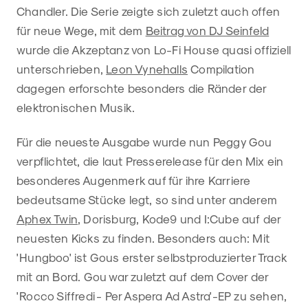
Chandler. Die Serie zeigte sich zuletzt auch offen
für neue Wege, mit dem
Beitrag von DJ Seinfeld
wurde die Akzeptanz von Lo-Fi House quasi offiziell
unterschrieben,
Leon Vynehalls
Compilation
dagegen erforschte besonders die Ränder der
elektronischen Musik.
Für die neueste Ausgabe wurde nun Peggy Gou
verpflichtet, die laut Presserelease für den Mix ein
besonderes Augenmerk auf für ihre Karriere
bedeutsame Stücke legt, so sind unter anderem
Aphex Twin
, Dorisburg, Kode9 und I:Cube auf der
neuesten Kicks zu finden. Besonders auch: Mit
'Hungboo' ist Gous erster selbstproduzierter Track
mit an Bord. Gou war zuletzt auf dem Cover der
'Rocco Siffredi - Per Aspera Ad Astra'-EP zu sehen,