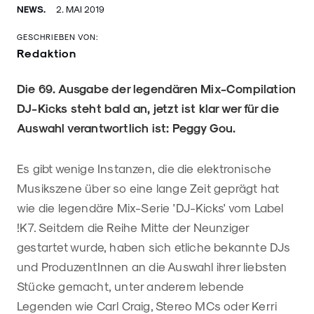
NEWS.
2. MAI 2019
GESCHRIEBEN VON:
Redaktion
Die 69. Ausgabe der legendären Mix-Compilation
DJ-Kicks steht bald an, jetzt ist klar wer für die
Auswahl verantwortlich ist: Peggy Gou.
Es gibt wenige Instanzen, die die elektronische
Musikszene über so eine lange Zeit geprägt hat
wie die legendäre Mix-Serie 'DJ-Kicks' vom Label
!K7. Seitdem die Reihe Mitte der Neunziger
gestartet wurde, haben sich etliche bekannte DJs
und ProduzentInnen an die Auswahl ihrer liebsten
Stücke gemacht, unter anderem lebende
Legenden wie Carl Craig, Stereo MCs oder Kerri