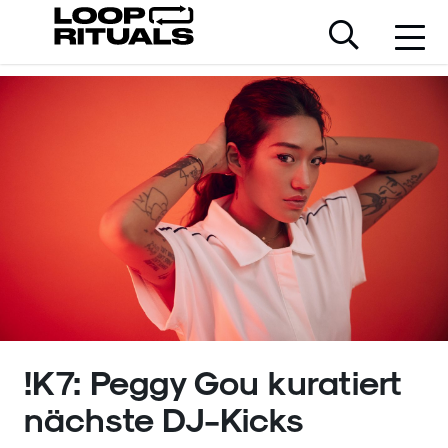
!K7: Peggy Gou kuratiert
nächste DJ-Kicks