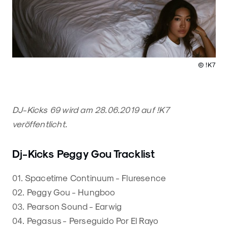
© !K7
DJ-Kicks 69 wird am 28.06.2019 auf !K7
veröffentlicht.
Dj-Kicks Peggy Gou Tracklist
01. Spacetime Continuum - Fluresence
02. Peggy Gou - Hungboo
03. Pearson Sound - Earwig
04. Pegasus - Perseguido Por El Rayo