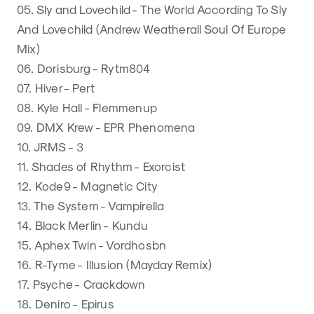
05. Sly and Lovechild - The World According To Sly
And Lovechild (Andrew Weatherall Soul Of Europe
Mix)
06. Dorisburg - Rytm804
07. Hiver - Pert
08. Kyle Hall - Flemmenup
09. DMX Krew - EPR Phenomena
10. JRMS - 3
11. Shades of Rhythm - Exorcist
12. Kode9 - Magnetic City
13. The System - Vampirella
14. Black Merlin - Kundu
15. Aphex Twin - Vordhosbn
16. R-Tyme - Illusion (Mayday Remix)
17. Psyche - Crackdown
18. Deniro - Epirus