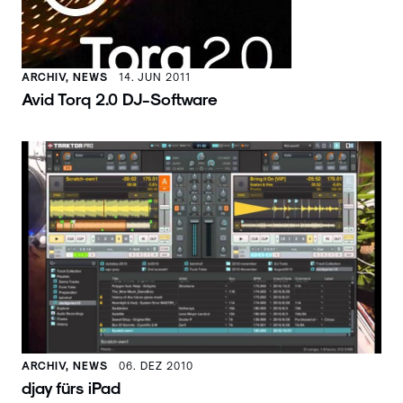
ARCHIV, NEWS
14. JUN 2011
Avid Torq 2.0 DJ-Software
ARCHIV, NEWS
06. DEZ 2010
djay fürs iPad