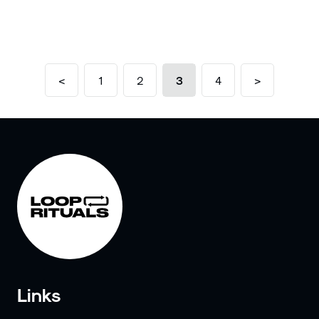
<
1
2
3
4
>
Links