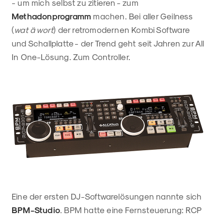
- um mich selbst zu zitieren - zum
Methadonprogramm
machen. Bei aller Geilness
(
wat ä wort
) der retromodernen Kombi Software
und Schallplatte - der Trend geht seit Jahren zur All
In One-Lösung. Zum Controller.
Eine der ersten DJ-Softwarelösungen nannte sich
BPM-Studio
. BPM hatte eine Fernsteuerung: RCP