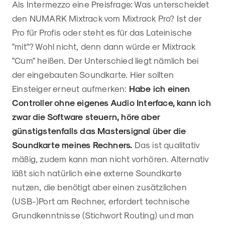
Als Intermezzo eine Preisfrage: Was unterscheidet
den NUMARK Mixtrack vom Mixtrack Pro? Ist der
Pro für Profis oder steht es für das Lateinische
"mit"? Wohl nicht, denn dann würde er Mixtrack
"Cum" heißen. Der Unterschied liegt nämlich bei
der eingebauten Soundkarte. Hier sollten
Einsteiger erneut aufmerken:
Habe ich einen
Controller ohne eigenes Audio Interface, kann ich
zwar die Software steuern, höre aber
günstigstenfalls das Mastersignal über die
Soundkarte meines Rechners.
Das ist qualitativ
mäßig, zudem kann man nicht vorhören. Alternativ
läßt sich natürlich eine externe Soundkarte
nutzen, die benötigt aber einen zusätzlichen
(USB-)Port am Rechner, erfordert technische
Grundkenntnisse (Stichwort Routing) und man