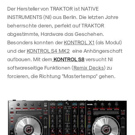
Der Hersteller von TRAKTOR ist NATIVE
INSTRUMENTS (NI) aus Berlin. Die letzten Jahre
beherrschte deren, perfekt auf TRAKTOR
abgestimmte, Hardware das Geschehen.
Besonders konnten der
KONTROL X1
(als Modul)
und der
KONTROL S4 MK2
eine Anhängerschaft
aufbauen. Mit dem
KONTROL S8
versucht NI
softwareseitige Funktionen (
Remix Decks
) zu
forcieren, die Richtung "Mastertempo" gehen.