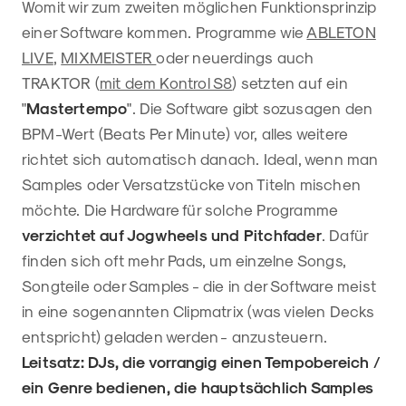
Womit wir zum zweiten möglichen Funktionsprinzip
einer Software kommen. Programme wie
ABLETON
LIVE
,
MIXMEISTER
oder neuerdings auch
TRAKTOR (
mit dem Kontrol S8
) setzten auf ein
"
Mastertempo
". Die Software gibt sozusagen den
BPM-Wert (Beats Per Minute) vor, alles weitere
richtet sich automatisch danach. Ideal, wenn man
Samples oder Versatzstücke von Titeln mischen
möchte. Die Hardware für solche Programme
verzichtet auf Jogwheels und Pitchfader
. Dafür
finden sich oft mehr Pads, um einzelne Songs,
Songteile oder Samples - die in der Software meist
in eine sogenannten Clipmatrix (was vielen Decks
entspricht) geladen werden - anzusteuern.
Leitsatz: DJs, die vorrangig einen Tempobereich /
ein Genre bedienen, die hauptsächlich Samples