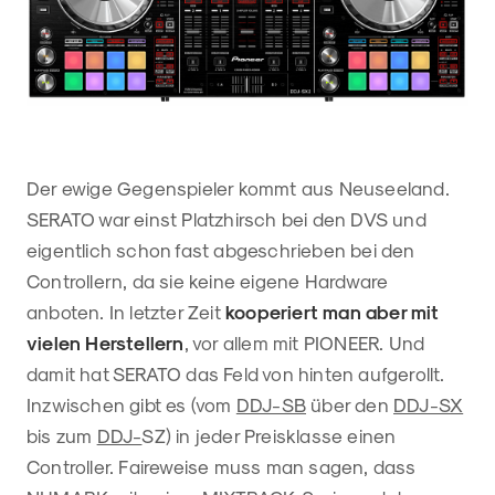
Der ewige Gegenspieler kommt aus Neuseeland.
SERATO war einst Platzhirsch bei den DVS und
eigentlich schon fast abgeschrieben bei den
Controllern, da sie keine eigene Hardware
anboten. In letzter Zeit
kooperiert man aber mit
vielen Herstellern
, vor allem mit PIONEER. Und
damit hat SERATO das Feld von hinten aufgerollt.
Inzwischen gibt es (vom
DDJ-SB
über den
DDJ-SX
bis zum
DDJ-
SZ) in jeder Preisklasse einen
Controller. Faireweise muss man sagen, dass