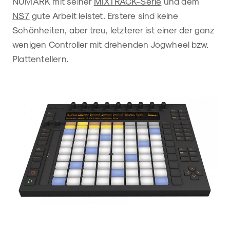
NUMARK mit seiner
MIXTRACK-Serie
und dem
NS7
gute Arbeit leistet. Erstere sind keine
Schönheiten, aber treu, letzterer ist einer der ganz
wenigen Controller mit drehenden Jogwheel bzw.
Plattentellern.