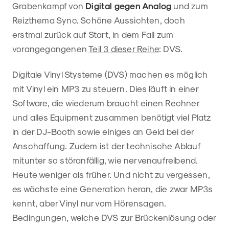
Grabenkampf von
Digital gegen Analog
und zum
Reizthema Sync. Schöne Aussichten, doch
erstmal zurück auf Start, in dem Fall zum
vorangegangenen
Teil 3 dieser Reihe
: DVS.
Digitale Vinyl Stysteme (DVS) machen es möglich
mit Vinyl ein MP3 zu steuern. Dies läuft in einer
Software, die wiederum braucht einen Rechner
und alles Equipment zusammen benötigt viel Platz
in der DJ-Booth sowie einiges an Geld bei der
Anschaffung. Zudem ist der technische Ablauf
mitunter so störanfällig, wie nervenaufreibend.
Heute weniger als früher. Und nicht zu vergessen,
es wächste eine Generation heran, die zwar MP3s
kennt, aber Vinyl nur vom Hörensagen.
Bedingungen, welche DVS zur Brückenlösung oder