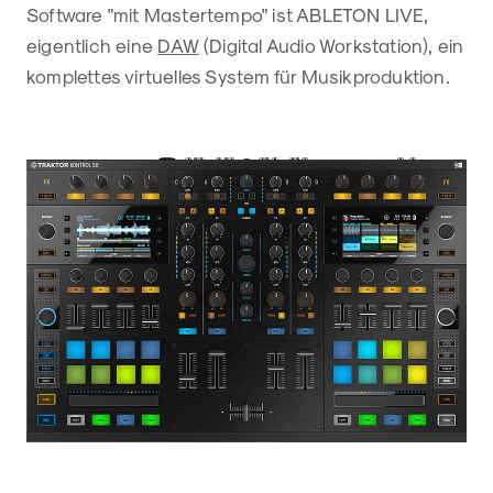
Software "mit Mastertempo" ist ABLETON LIVE,
eigentlich eine
DAW
(Digital Audio Workstation), ein
komplettes virtuelles System für Musikproduktion.