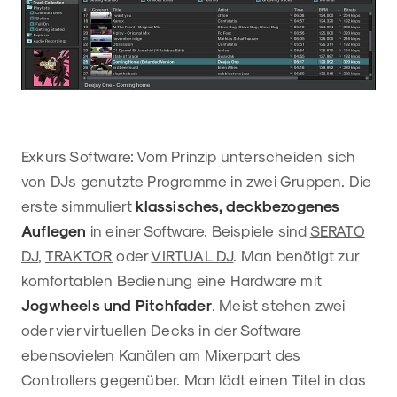
Exkurs Software: Vom Prinzip unterscheiden sich
von DJs genutzte Programme in zwei Gruppen. Die
erste simmuliert
klassisches, deckbezogenes
Auflegen
in einer Software. Beispiele sind
SERATO
DJ
,
TRAKTOR
oder
VIRTUAL DJ
. Man benötigt zur
komfortablen Bedienung eine Hardware mit
Jogwheels und Pitchfader
. Meist stehen zwei
oder vier virtuellen Decks in der Software
ebensovielen Kanälen am Mixerpart des
Controllers gegenüber. Man lädt einen Titel in das