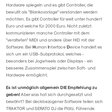
Hardware spiegeln und es gibt Controller, die
bewußt als "Blankovorlage" verstanden werden
möchten. Es gibt Controller für weit unter hundert
Euro und welche für 2000 Euro. Nicht zuletzt
kommunizieren manche Controller mit dem
"veralteten" MIDI und andere über HID mit der
Software. Bei
H
uman
I
nterface
D
evice handelt es
sich um ein USB-Subprotokol, welches -
besonders bei Jogwheels oder Displays - ein
besseres Zusammenspiel zwischen Soft- und
Hardware ermöglicht.
Es ist unmöglich allgemein DIE Empfehlung zu
geben!
Aber was hat sich durchgesetzt und
bewährt? Bei deckbezogener Software teilen sich
TRAKTOR und SERATO DJ die Plätz. Führende