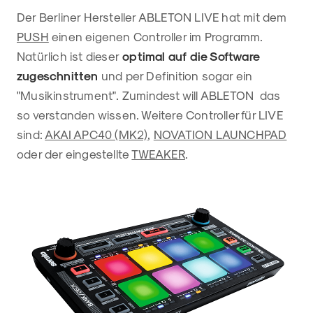
Der Berliner Hersteller ABLETON LIVE hat mit dem
PUSH
einen eigenen Controller im Programm.
Natürlich ist dieser
optimal auf die Software
zugeschnitten
und per Definition sogar ein
"Musikinstrument". Zumindest will ABLETON das
so verstanden wissen. Weitere Controller für LIVE
sind:
AKAI APC40 (MK2)
,
NOVATION LAUNCHPAD
oder der eingestellte
TWEAKER
.