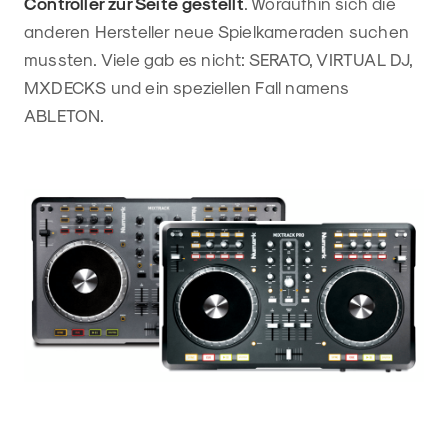
Controller zur Seite gestellt
. Woraufhin sich die
anderen Hersteller neue Spielkameraden suchen
mussten. Viele gab es nicht: SERATO, VIRTUAL DJ,
MXDECKS und ein speziellen Fall namens
ABLETON.