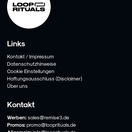
Links
Kontakt / Impressum
Datenschutzhinweise
Cookie Einstellungen
Haftungsausschluss (Disclaimer)
Über uns
Kontakt
Werben:
sales@remise3.de
Promos:
promo@looprituals.de
Allgemein:
info@looprituals.de