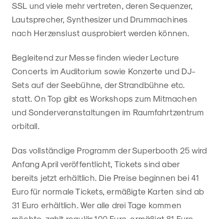
SSL und viele mehr vertreten, deren Sequenzer,
Lautsprecher, Synthesizer und Drummachines
nach Herzenslust ausprobiert werden können.
Begleitend zur Messe finden wieder Lecture
Concerts im Auditorium sowie Konzerte und DJ-
Sets auf der Seebühne, der Strandbühne etc.
statt. On Top gibt es Workshops zum Mitmachen
und Sonderveranstaltungen im Raumfahrtzentrum
orbitall.
Das vollständige Programm der Superbooth 25 wird
Anfang April veröffentlicht, Tickets sind aber
bereits jetzt erhältlich. Die Preise beginnen bei 41
Euro für normale Tickets, ermäßigte Karten sind ab
31 Euro erhältlich. Wer alle drei Tage kommen
möchte, zahlt regulär 100 Euro, ermäßigt 81 Euro.