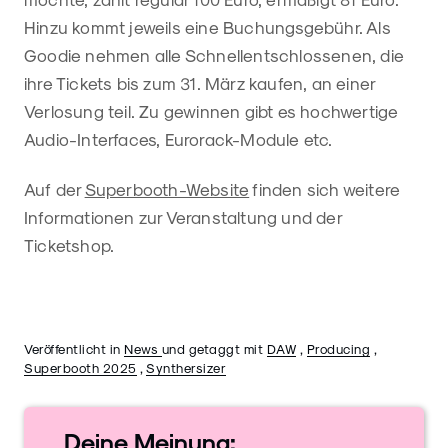
Hinzu kommt jeweils eine Buchungsgebühr. Als
Goodie nehmen alle Schnellentschlossenen, die
ihre Tickets bis zum 31. März kaufen, an einer
Verlosung teil. Zu gewinnen gibt es hochwertige
Audio-Interfaces, Eurorack-Module etc.
Auf der
Superbooth-Website
finden sich weitere
Informationen zur Veranstaltung und der
Ticketshop.
Veröffentlicht in
News
und getaggt mit
DAW
,
Producing
,
Superbooth 2025
,
Synthersizer
Deine
Meinung: