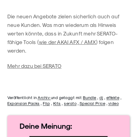
Die neuen Angebote zielen sicherlich auch auf
neue Kunden. Was man wiederum als Hinweis
werten könnte, dass in Zukunft mehr SERATO-
fähige Tools (
wie der AKAI AFX / AMX
) folgen
werden.
Mehr dazu bei SERATO
Veröffentlicht in
Archiv
und getaggt mit
Bundle
,
dj
,
effekte
,
Expansion Packs
,
Flip
,
Kits
,
serato
,
Special Price
,
video
Deine
Meinung: