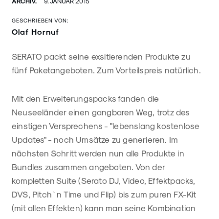
ARCHIV.
9. JANUAR 2015
GESCHRIEBEN VON:
Olaf Hornuf
SERATO packt seine exsitierenden Produkte zu
fünf Paketangeboten. Zum Vorteilspreis natürlich.
Mit den Erweiterungspacks fanden die
Neuseeländer einen gangbaren Weg, trotz des
einstigen Versprechens - "lebenslang kostenlose
Updates" - noch Umsätze zu generieren. Im
nächsten Schritt werden nun alle Produkte in
Bundles zusammen angeboten. Von der
kompletten Suite (Serato DJ, Video, Effektpacks,
DVS, Pitch`n Time und Flip) bis zum puren FX-Kit
(mit allen Effekten) kann man seine Kombination