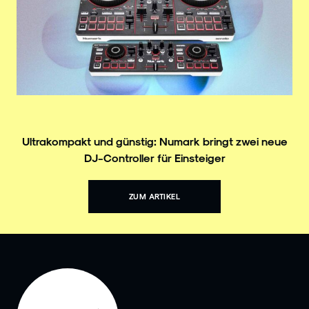
Ultrakompakt und günstig: Numark bringt zwei neue
DJ-Controller für Einsteiger
ZUM ARTIKEL