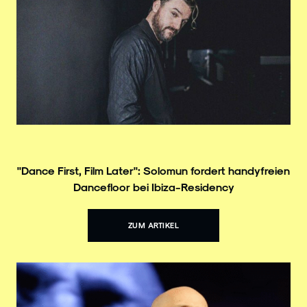
"Dance First, Film Later": Solomun fordert handyfreien
Dancefloor bei Ibiza-Residency
ZUM ARTIKEL