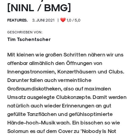
[NINL / BMG]
FEATURES.
3. JUNI 2021
|
1,0
/ 5,0
GESCHRIEBEN VON:
Tim Tschentscher
Mit kleinen wie großen Schritten nähern wir uns
offenbar allmählich den Öffnungen von
Innengastronomien, Konzerthäusern und Clubs.
Darunter fallen auch vermeintliche
Großraumdiskotheken, also auf maximalen
Umsatz ausgelegte Clubkonzepte. Damit werden
natürlich auch wieder Erinnerungen an gut
gefüllte Tanzflächen und gefühlsoptimierte
Hände-hoch-Musik wach. Ein bisschen so wie
Solomun es auf dem Cover zu 'Nobody Is Not