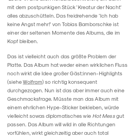
mit dem postpunkigen Stück 'Kreatur der Nacht'
alles abzuschütteln. Das freidrehende 'Ich hab
keine Angst mehr!' von Tobias Bamborschke ist
einer der seltenen Momente des Albums, die im
Kopf bleiben.
Das ist vielleicht auch das größte Problem der
Platte. Das Album hat weder einen wirklichen Fluss
noch wirkt die Idee großer Gäst:innen-Highlights
(siehe
Wolfram
) so richtig konsequent
durchgezogen. Nun ist das aber immer auch eine
Geschmacksfrage. Müsste man das Album mit
einem ehrlichen Hype-Sticker bekleben, würde
vielleicht sowas diplomatisches wie
Hot Mess
gut
passen. Das Album will wild in alle Richtungen
vorfühlen, wirkt gleichzeitig aber auch total