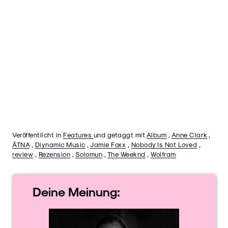
Veröffentlicht in
Features
und getaggt mit
Album
,
Anne Clark
,
ÄTNA
,
Diynamic Music
,
Jamie Foxx
,
Nobody Is Not Loved
,
review
,
Rezension
,
Solomun
,
The Weeknd
,
Wolfram
Deine
Meinung: