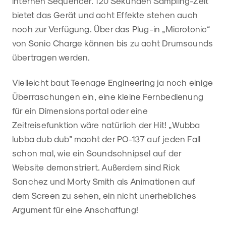
internen Sequencer. 120 Sekunden Sampling-Zeit
bietet das Gerät und acht Effekte stehen auch
noch zur Verfügung. Über das Plug-in „Microtonic“
von Sonic Charge können bis zu acht Drumsounds
übertragen werden.
Vielleicht baut Teenage Engineering ja noch einige
Überraschungen ein, eine kleine Fernbedienung
für ein Dimensionsportal oder eine
Zeitreisefunktion wäre natürlich der Hit! „Wubba
lubba dub dub” macht der PO-137 auf jeden Fall
schon mal, wie ein Soundschnipsel auf der
Website demonstriert. Außerdem sind Rick
Sanchez und Morty Smith als Animationen auf
dem Screen zu sehen, ein nicht unerhebliches
Argument für eine Anschaffung!