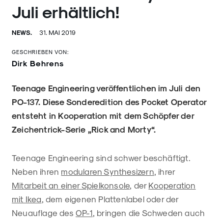
Juli erhältlich!
NEWS.
31. MAI 2019
GESCHRIEBEN VON:
Dirk Behrens
Teenage Engineering veröffentlichen im Juli den
PO-137. Diese Sonderedition des Pocket Operator
entsteht in Kooperation mit dem Schöpfer der
Zeichentrick-Serie „Rick and Morty“.
Teenage Engineering sind schwer beschäftigt.
Neben ihren
modularen Synthesizern
, ihrer
Mitarbeit an einer Spielkonsole
, der
Kooperation
mit Ikea
, dem eigenen Plattenlabel oder der
Neuauflage des
OP-1
, bringen die Schweden auch