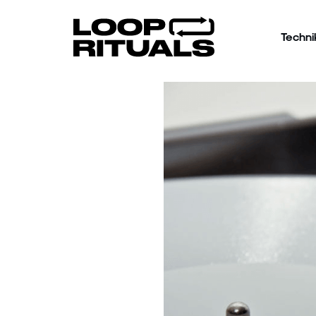
Techni