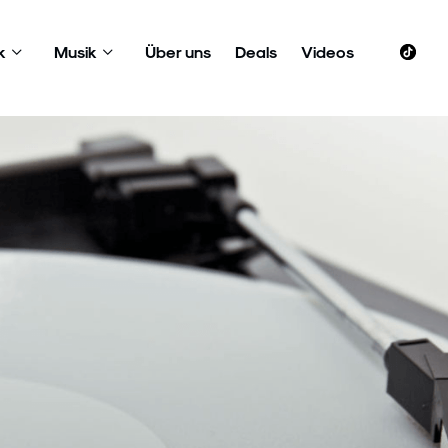
k
Musik
Über uns
Deals
Videos