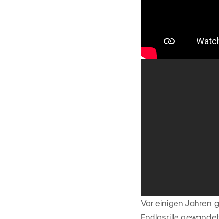
Vor einigen Jahren 
Endlosrille gewandel