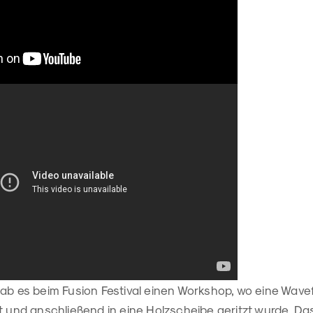
gab es beim Fusion Festival einen Workshop, wo eine Wave
t und anschließend in eine Holzscheibe geritzt wurde. Das