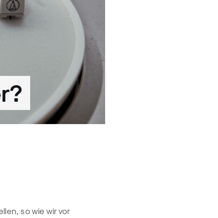
r?
llen, so wie wir vor