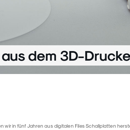
n aus dem 3D-Drucke
 wir in fünf Jahren aus digitalen Files Schallplatten herste