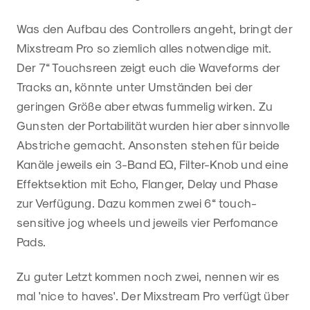
Was den Aufbau des Controllers angeht, bringt der
Mixstream Pro so ziemlich alles notwendige mit.
Der 7“ Touchsreen zeigt euch die Waveforms der
Tracks an, könnte unter Umständen bei der
geringen Größe aber etwas fummelig wirken. Zu
Gunsten der Portabilität wurden hier aber sinnvolle
Abstriche gemacht. Ansonsten stehen für beide
Kanäle jeweils ein 3-Band EQ, Filter-Knob und eine
Effektsektion mit Echo, Flanger, Delay und Phase
zur Verfügung. Dazu kommen zwei 6“ touch-
sensitive jog wheels und jeweils vier Perfomance
Pads.
Zu guter Letzt kommen noch zwei, nennen wir es
mal 'nice to haves'. Der Mixstream Pro verfügt über