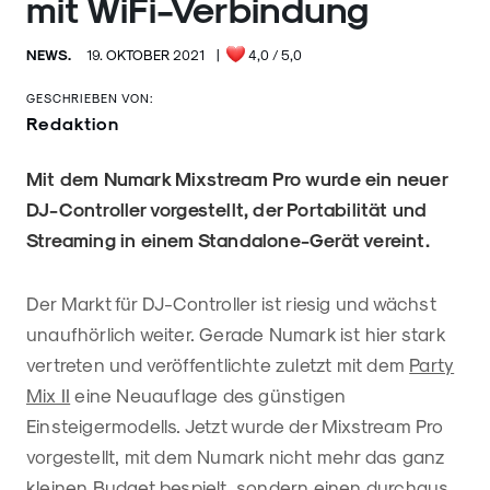
mit WiFi-Verbindung
NEWS.
19. OKTOBER 2021
|
4,0
/ 5,0
GESCHRIEBEN VON:
Redaktion
Mit dem Numark Mixstream Pro wurde ein neuer
DJ-Controller vorgestellt, der Portabilität und
Streaming in einem Standalone-Gerät vereint.
Der Markt für DJ-Controller ist riesig und wächst
unaufhörlich weiter. Gerade Numark ist hier stark
vertreten und veröffentlichte zuletzt mit dem
Party
Mix II
eine Neuauflage des günstigen
Einsteigermodells. Jetzt wurde der Mixstream Pro
vorgestellt, mit dem Numark nicht mehr das ganz
kleinen Budget bespielt, sondern einen durchaus