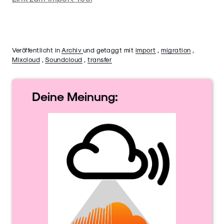
Veröffentlicht in
Archiv
und getaggt mit
import
,
migration
,
Mixcloud
,
Soundcloud
,
transfer
Deine
Meinung: