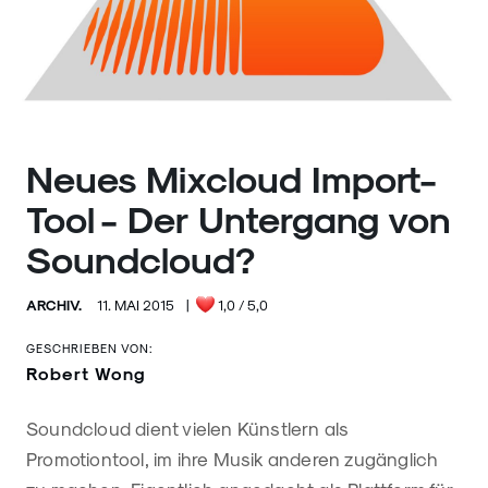
Neues Mixcloud Import-
Tool - Der Untergang von
Soundcloud?
ARCHIV.
11. MAI 2015
|
1,0
/ 5,0
GESCHRIEBEN VON:
Robert Wong
Soundcloud dient vielen Künstlern als
Promotiontool, im ihre Musik anderen zugänglich