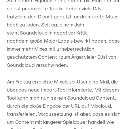
zu machen. Eigentlich angedacht als Plattform für
selbst produzierte Tracks, haben viele DJs
trotzdem den Dienst genutzt, um komplette Mixes
hoch zu laden. Seit ca. einem Jahr
steht Soundcloud in negativer Kritik,
nachdem große Major Labels bewirkt haben, dass
immer mehr Mixes mit urheberrechtlich
geschütztem Content (zum Ärger vieler DJs) von
Soundcloud verschwinden.
Am Freitag erreichte Mixcloud-User eine Mail, die
über das neue Import-Tool informierte. Mit diesem
Tool kann man nun seinen Soundcloud Content,
durch die bloße Eingabe der URL auf Mixcloud,
transferieren. Voraussetzung ist aber, dass es sich
um Content mit längerer Spieldauer handelt wie