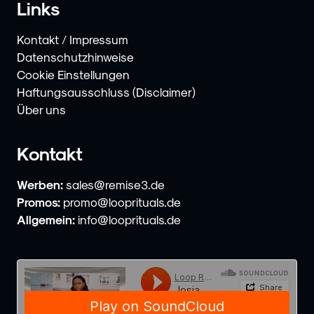
Links
Kontakt / Impressum
Datenschutzhinweise
Cookie Einstellungen
Haftungsausschluss (Disclaimer)
Über uns
Kontakt
Werben:
sales@remise3.de
Promos:
promo@looprituals.de
Allgemein:
info@looprituals.de