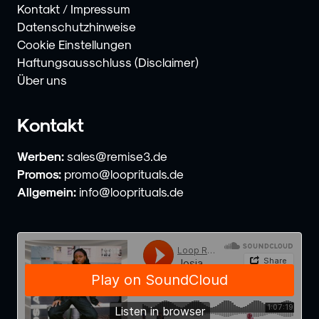
Kontakt / Impressum
Datenschutzhinweise
Cookie Einstellungen
Haftungsausschluss (Disclaimer)
Über uns
Kontakt
Werben:
sales@remise3.de
Promos:
promo@looprituals.de
Allgemein:
info@looprituals.de