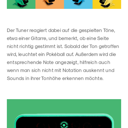
Der Tuner reagiert dabei auf die gespielten Töne,
etwa einer Gitarre, und bemerkt, ob eine Seite
nicht richtig gestimmt ist. Sobald der Ton getroffen
wird, leuchtet ein Pokéball auf. Außerdem wird die
entsprechende Note angezeigt, hilfreich auch
wenn man sich nicht mit Notation auskennt und
Sounds in ihrer Tonhöhe erkennen möchte.