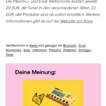
Die Pikachu- und Evoli-Metronome kosten jeweils
20 EUR, die Tuner in den verschiedenen Stilen 22
EUR, alle Produkte sind ab sofort erhältlich. Weitere
Informationen gibt es auf der
Website von Korg
.
Veröffentlicht in
News
und getaggt mit
Bisasam
,
Evoli
,
Glumanda
,
korg
,
metronom
,
Pikachu
,
Pokémon
,
Schiggy
,
Tuner
Deine
Meinung: