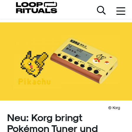
© Korg
Neu: Korg bringt
Pokémon Tuner und