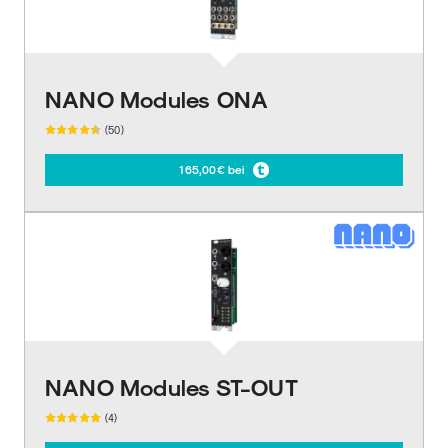
NANO Modules ONA
(50)
165,00€ bei
NANO Modules ST-OUT
(4)