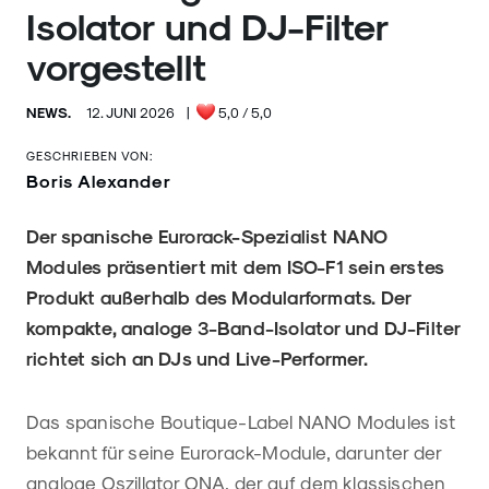
Isolator und DJ-Filter
vorgestellt
NEWS.
12. JUNI 2026
|
5,0
/ 5,0
GESCHRIEBEN VON:
Boris Alexander
Der spanische Eurorack-Spezialist NANO
Modules präsentiert mit dem ISO-F1 sein erstes
Produkt außerhalb des Modularformats. Der
kompakte, analoge 3-Band-Isolator und DJ-Filter
richtet sich an DJs und Live-Performer.
Das spanische Boutique-Label NANO Modules ist
bekannt für seine Eurorack-Module, darunter der
analoge Oszillator
ONA
, der auf dem klassischen