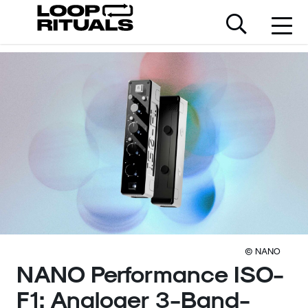
© NANO
NANO Performance ISO-
F1: Analoger 3-Band-