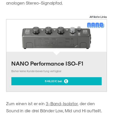
analogen Stereo-Signalpfad.
Affiliate Links
NANO Performance ISO-F1
Bisher keine Kundenbewertung verfügbar
649,00€ bei
Zum einen ist er ein
3-Band-Isolator,
der den
Sound in die drei Bänder Low, Mid und Hi aufteilt.