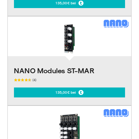
135,00€ bei
NANO Modules ST-MAR
(4)
135,00€ bei