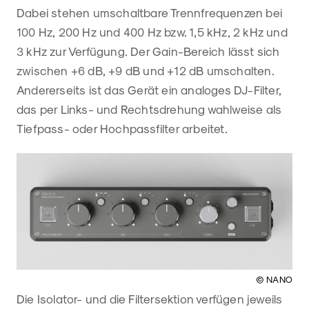
Dabei stehen umschaltbare Trennfrequenzen bei
100 Hz, 200 Hz und 400 Hz bzw. 1,5 kHz, 2 kHz und
3 kHz zur Verfügung. Der Gain-Bereich lässt sich
zwischen +6 dB, +9 dB und +12 dB umschalten.
Andererseits ist das Gerät ein analoges DJ-Filter,
das per Links- und Rechtsdrehung wahlweise als
Tiefpass- oder Hochpassfilter arbeitet.
© NANO
Die Isolator- und die Filtersektion verfügen jeweils