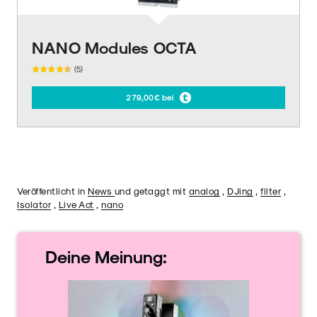
NANO Modules OCTA
(5)
279,00€ bei
Veröffentlicht in
News
und getaggt mit
analog
,
DJing
,
filter
,
Isolator
,
Live Act
,
nano
Deine
Meinung: