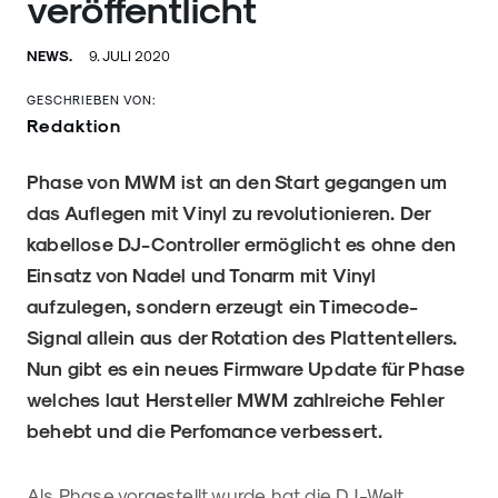
veröffentlicht
NEWS.
9. JULI 2020
GESCHRIEBEN VON:
Redaktion
Phase von MWM ist an den Start gegangen um
das Auflegen mit Vinyl zu revolutionieren. Der
kabellose DJ-Controller ermöglicht es ohne den
Einsatz von Nadel und Tonarm mit Vinyl
aufzulegen, sondern erzeugt ein Timecode-
Signal allein aus der Rotation des Plattentellers.
Nun gibt es ein neues Firmware Update für Phase
welches laut Hersteller MWM zahlreiche Fehler
behebt und die Perfomance verbessert.
Als Phase vorgestellt wurde hat die DJ-Welt