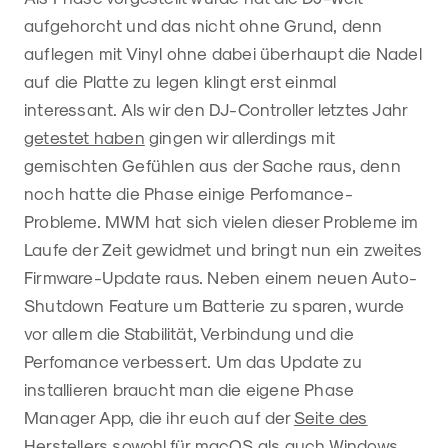
aufgehorcht und das nicht ohne Grund, denn
auflegen mit Vinyl ohne dabei überhaupt die Nadel
auf die Platte zu legen klingt erst einmal
interessant. Als wir den DJ-Controller letztes Jahr
getestet haben
gingen wir allerdings mit
gemischten Gefühlen aus der Sache raus, denn
noch hatte die Phase einige Perfomance-
Probleme. MWM hat sich vielen dieser Probleme im
Laufe der Zeit gewidmet und bringt nun ein zweites
Firmware-Update raus. Neben einem neuen Auto-
Shutdown Feature um Batterie zu sparen, wurde
vor allem die Stabilität, Verbindung und die
Perfomance verbessert. Um das Update zu
installieren braucht man die eigene Phase
Manager App, die ihr euch auf der
Seite des
Herstellers
sowohl für macOS als auch Windows