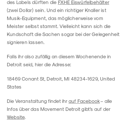
des Labels dürften die
FXHE Eiswürfelbehälter
(zwei Dollar) sein. Und ein richtiger Knaller ist
Musik-Equipment, das möglicherweise vom
Meister selbst stammt. Vielleicht kann sich die
Kundschaft die Sachen sogar bei der Gelegenheit
signieren lassen.
Falls ihr also zufällig an diesem Wochenende in
Detroit seid, hier die Adresse:
18469 Conant St, Detroit, MI 48234-1629, United
States
Die Veranstaltung findet ihr
auf Facebook
– alle
Infos über das Movement Detroit gibt’s auf der
Website
.