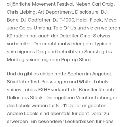
alljährliche
Movement Festival
. Neben
Carl Craig
,
Chris Liebing, Art Department, Disclosure, DJ
Bone, DJ Godfather, DJ T-1000, Heidi, Fjaak, Maya
Jane Coles, Umfang, Tale Of Us und vielen weiteren
Künstlern hat auch der Detroiter
Omar S
etwas
vorbereitet. Der macht mal wieder ganz typisch
sein eigenes Ding und betreibt von Samstag bis
Montag seinen eigenen Pop-up Store.
Und da gibt es einige nette Sachen im Angebot.
Sämtliche Test-Pressungen und White-Labels
seines Labels FXHE verkauft der Künstler für acht
Dollar das Stück. Die regulären Veröffentlichungen
des Labels werden für 8 – 11 Dollar angeboten.
Andere Labels sind ebenfalls für acht Dollar zu
erwerben. Ein besonderer Leckerbissen für Fans