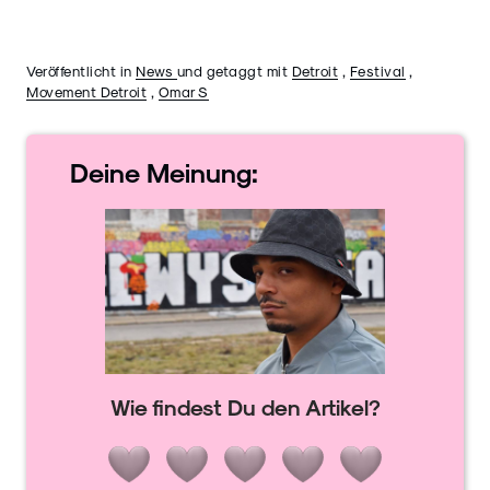
Veröffentlicht in
News
und getaggt mit
Detroit
,
Festival
,
Movement Detroit
,
Omar S
Deine
Meinung:
Wie findest Du den Artikel?