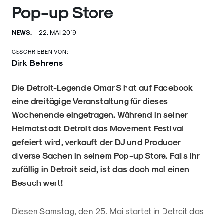
Pop-up Store
NEWS.
22. MAI 2019
GESCHRIEBEN VON:
Dirk Behrens
Die Detroit-Legende Omar S hat auf Facebook
eine dreitägige Veranstaltung für dieses
Wochenende eingetragen. Während in seiner
Heimatstadt Detroit das Movement Festival
gefeiert wird, verkauft der DJ und Producer
diverse Sachen in seinem Pop-up Store. Falls ihr
zufällig in Detroit seid, ist das doch mal einen
Besuch wert!
Diesen Samstag, den 25. Mai startet in
Detroit
das