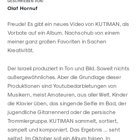
GESCHRIEBEN VON:
Olaf Hornuf
Freude! Es gibt ein neues Video von KUTIMAN, als
Vorbote auf ein Album. Nachschub von einem
meiner ganz großen Favoriten in Sachen
Kreativität.
Der Israeli produziert in Ton und Bild. Soweit nichts
außergewöhnliches. Aber die Grundlage dieser
Produktionen sind Youtubedarbietungen von
Musikern, meist Amateuren, aus aller Welt. Kinder
die Klavier üben, das singende Selfie im Bad, der
jugendliche Gitarrennerd oder die persische
Trommlergruppe. KUTIMAN sammelt, sortiert,
sampelt und komponiert. Das Ergebnis ... seht
selbst. Im Oktober soll ein
Album
folgen. In