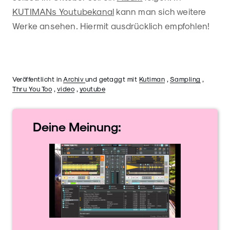
KUTIMANs Youtubekanal
kann man sich weitere
Werke ansehen. Hiermit ausdrücklich empfohlen!
Veröffentlicht in
Archiv
und getaggt mit
Kutiman
,
Sampling
,
Thru You Too
,
video
,
youtube
Deine
Meinung: