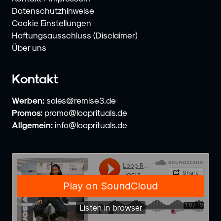
Datenschutzhinweise
Cookie Einstellungen
Haftungsausschluss (Disclaimer)
Über uns
Kontakt
Werben:
sales@remise3.de
Promos:
promo@looprituals.de
Allgemein:
info@looprituals.de