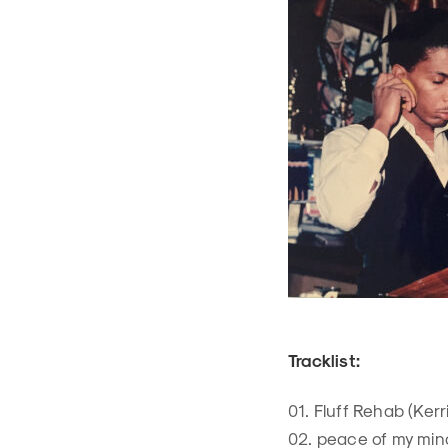
Tracklist:
01. Fluff Rehab (Ker
02. peace of my min