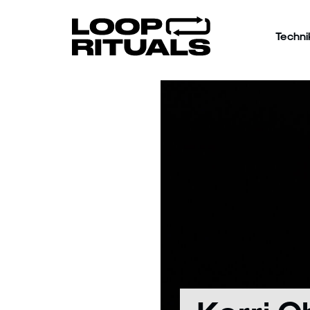
Techni