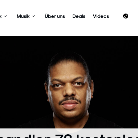
k
Musik
Über uns
Deals
Videos