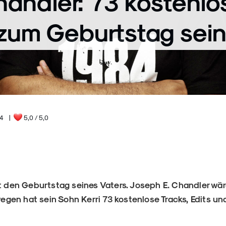
handler: 73 kostenlo
 zum Geburtstag sei
24
|
5,0
/ 5,0
rt den Geburtstag seines Vaters. Joseph E. Chandler wär
gen hat sein Sohn Kerri 73 kostenlose Tracks, Edits u