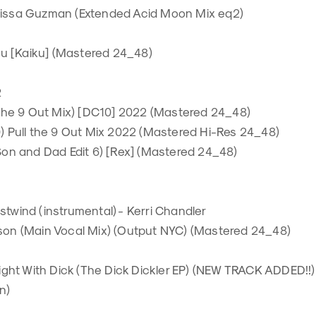
rissa Guzman (Extended Acid Moon Mix eq2)
aiku [Kaiku] (Mastered 24_48)
2
l The 9 Out Mix) [DC10] 2022 (Mastered 24_48)
0) Pull the 9 Out Mix 2022 (Mastered Hi-Res 24_48)
 Son and Dad Edit 6) [Rex] (Mastered 24_48)
stwind (instrumental) - Kerri Chandler
nson (Main Vocal Mix) (Output NYC) (Mastered 24_48)
 Night With Dick (The Dick Dickler EP) (NEW TRACK ADDED!!)
n)