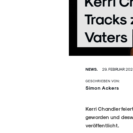
Kerri C
Tracks
Vaters
NEWS.
29. FEBRUAR 20
GESCHRIEBEN VON:
Simon Ackers
Kerri Chandler feie
geworden und deswe
veröffentlicht.