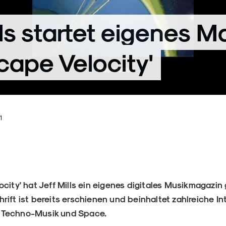
lls startet eigenes M
cape Velocity'
1
city' hat Jeff Mills ein eigenes digitales Musikmagazin 
rift ist bereits erschienen und beinhaltet zahlreiche I
 Techno-Musik und Space.