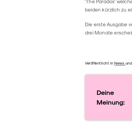
'The Paradox' welche
beiden kürzlich zu 
Die erste Ausgabe vo
drei Monate erschei
Veröffentlicht in
News
und
Deine
Meinung: