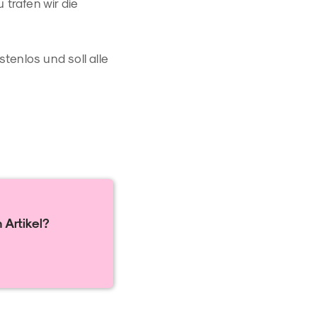
 trafen wir die
stenlos und soll alle
 Artikel?