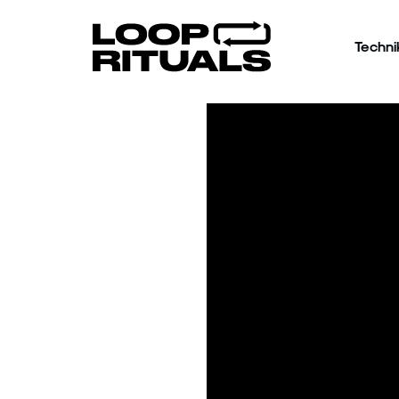
Techni