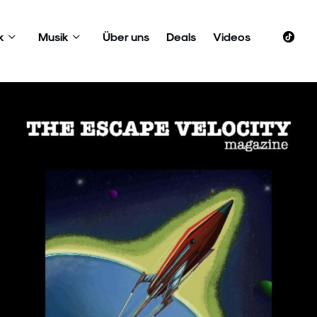
k
Musik
Über uns
Deals
Videos