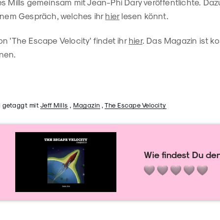
s Mills gemeinsam mit Jean-Phi Dary veröffentlichte. Dazu
einem Gespräch, welches ihr
hier
lesen könnt.
n 'The Escape Velocity' findet ihr
hier
. Das Magazin ist ko
nen.
 getaggt mit
Jeff Mills
,
Magazin
,
The Escape Velocity
Wie findest Du den