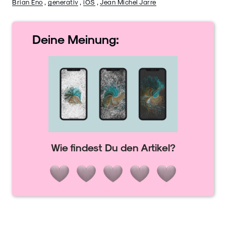
Brian Eno
,
generativ
,
iOS
,
Jean Michel Jarre
Deine
Meinung:
Wie findest Du den Artikel?