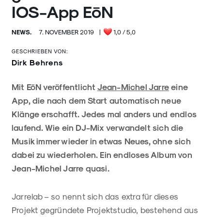
IOS-App EōN
NEWS.
7. NOVEMBER 2019
|
1,0
/ 5,0
GESCHRIEBEN VON:
Dirk Behrens
Mit EōN veröffentlicht
Jean-Michel Jarre
eine
App, die nach dem Start automatisch neue
Klänge erschafft. Jedes mal anders und endlos
laufend. Wie ein DJ-Mix verwandelt sich die
Musik immer wieder in etwas Neues, ohne sich
dabei zu wiederholen. Ein endloses Album von
Jean-Michel Jarre quasi.
Jarrelab – so nennt sich das extra für dieses
Projekt gegründete Projektstudio, bestehend aus