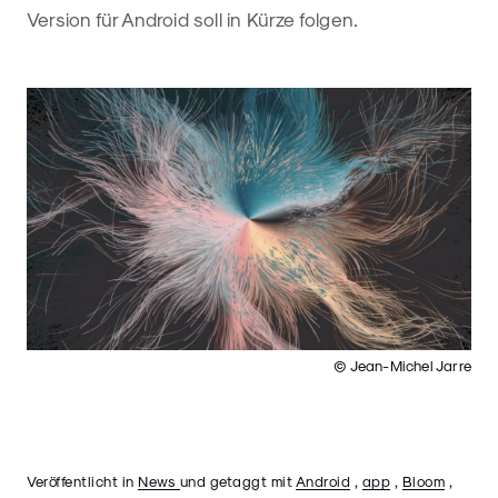
Version für Android soll in Kürze folgen.
© Jean-Michel Jarre
Veröffentlicht in
News
und getaggt mit
Android
,
app
,
Bloom
,