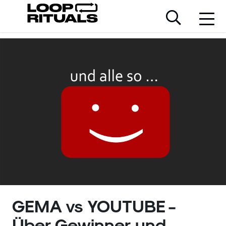
GEMA vs YOUTUBE -
Über Gewinner und