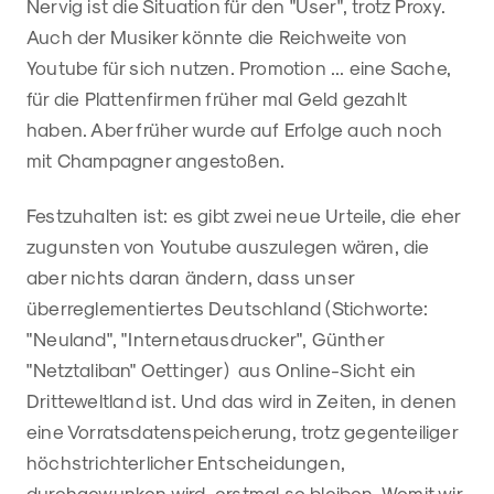
Nervig ist die Situation für den "User", trotz Proxy.
Auch der Musiker könnte die Reichweite von
Youtube für sich nutzen. Promotion ... eine Sache,
für die Plattenfirmen früher mal Geld gezahlt
haben. Aber früher wurde auf Erfolge auch noch
mit Champagner angestoßen.
Festzuhalten ist: es gibt zwei neue Urteile, die eher
zugunsten von Youtube auszulegen wären, die
aber nichts daran ändern, dass unser
überreglementiertes Deutschland (Stichworte:
"Neuland", "Internetausdrucker", Günther
"Netztaliban" Oettinger) aus Online-Sicht ein
Dritteweltland ist. Und das wird in Zeiten, in denen
eine Vorratsdatenspeicherung, trotz gegenteiliger
höchstrichterlicher Entscheidungen,
durchgewunken wird, erstmal so bleiben. Womit wir