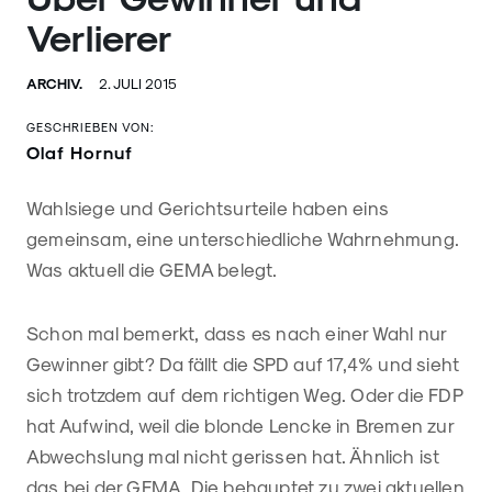
Verlierer
ARCHIV.
2. JULI 2015
GESCHRIEBEN VON:
Olaf Hornuf
Wahlsiege und Gerichtsurteile haben eins
gemeinsam, eine unterschiedliche Wahrnehmung.
Was aktuell die GEMA belegt.
Schon mal bemerkt, dass es nach einer Wahl nur
Gewinner gibt? Da fällt die SPD auf 17,4% und sieht
sich trotzdem auf dem richtigen Weg. Oder die FDP
hat Aufwind, weil die blonde Lencke in Bremen zur
Abwechslung mal nicht gerissen hat. Ähnlich ist
das bei der GEMA. Die behauptet zu zwei aktuellen