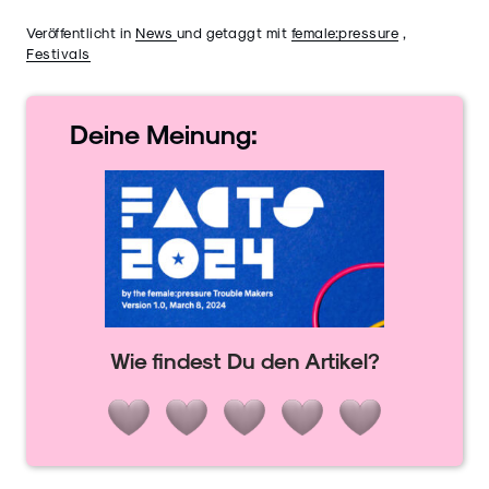
Veröffentlicht in
News
und getaggt mit
female:pressure
,
Festivals
Deine
Meinung:
Wie findest Du den Artikel?