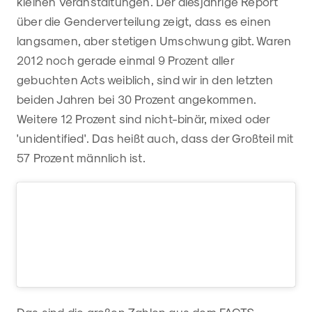
kleinen Veranstaltungen. Der diesjährige Report
über die Genderverteilung zeigt, dass es einen
langsamen, aber stetigen Umschwung gibt. Waren
2012 noch gerade einmal 9 Prozent aller
gebuchten Acts weiblich, sind wir in den letzten
beiden Jahren bei 30 Prozent angekommen.
Weitere 12 Prozent sind nicht-binär, mixed oder
'unidentified'. Das heißt auch, dass der Großteil mit
57 Prozent männlich ist.
Das sind die großen Zahlen aus dem FACTS-