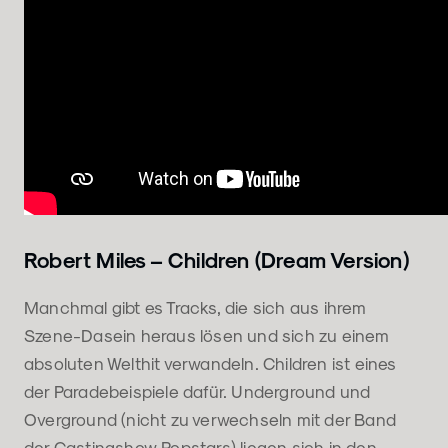
Robert Miles – Children (Dream Version)
Manchmal gibt es Tracks, die sich aus ihrem
Szene-Dasein heraus lösen und sich zu einem
absoluten Welthit verwandeln. Children ist eines
der Paradebeispiele dafür. Underground und
Overground (nicht zu verwechseln mit der Band
der Castingshow Popstars) liegen sich in den