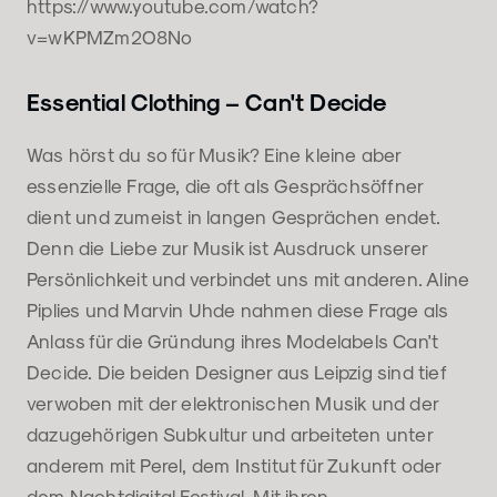
https://www.youtube.com/watch?
v=wKPMZm2O8No
Essential Clothing – Can't Decide
Was hörst du so für Musik? Eine kleine aber
essenzielle Frage, die oft als Gesprächsöffner
dient und zumeist in langen Gesprächen endet.
Denn die Liebe zur Musik ist Ausdruck unserer
Persönlichkeit und verbindet uns mit anderen. Aline
Piplies und Marvin Uhde nahmen diese Frage als
Anlass für die Gründung ihres Modelabels Can't
Decide. Die beiden Designer aus Leipzig sind tief
verwoben mit der elektronischen Musik und der
dazugehörigen Subkultur und arbeiteten unter
anderem mit Perel, dem Institut für Zukunft oder
dem Nachtdigital Festival. Mit ihren