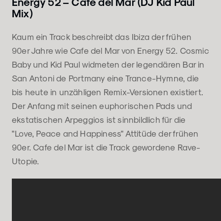
Energy 52 – Cafe del Mar (DJ Kid Paul
Mix)
Kaum ein Track beschreibt das Ibiza der frühen
90er Jahre wie Cafe del Mar von Energy 52. Cosmic
Baby und Kid Paul widmeten der legendären Bar in
San Antoni de Portmany eine Trance-Hymne, die
bis heute in unzähligen Remix-Versionen existiert.
Der Anfang mit seinen euphorischen Pads und
ekstatischen Arpeggios ist sinnbildlich für die
"Love, Peace and Happiness" Attitüde der frühen
90er. Cafe del Mar ist die Track gewordene Rave-
Utopie.