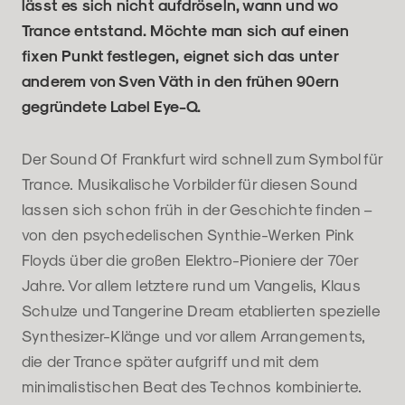
lässt es sich nicht aufdröseln, wann und wo
Trance entstand. Möchte man sich auf einen
fixen Punkt festlegen, eignet sich das unter
anderem von Sven Väth in den frühen 90ern
gegründete Label Eye-Q.
Der Sound Of Frankfurt wird schnell zum Symbol für
Trance. Musikalische Vorbilder für diesen Sound
lassen sich schon früh in der Geschichte finden –
von den psychedelischen Synthie-Werken Pink
Floyds über die großen Elektro-Pioniere der 70er
Jahre. Vor allem letztere rund um Vangelis, Klaus
Schulze und Tangerine Dream etablierten spezielle
Synthesizer-Klänge und vor allem Arrangements,
die der Trance später aufgriff und mit dem
minimalistischen Beat des Technos kombinierte.