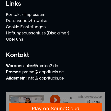
Links
Kontakt / Impressum
Datenschutzhinweise
Cookie Einstellungen
Haftungsausschluss (Disclaimer)
Über uns
Kontakt
Werben:
sales@remise3.de
Promos:
promo@looprituals.de
Allgemein:
info@looprituals.de