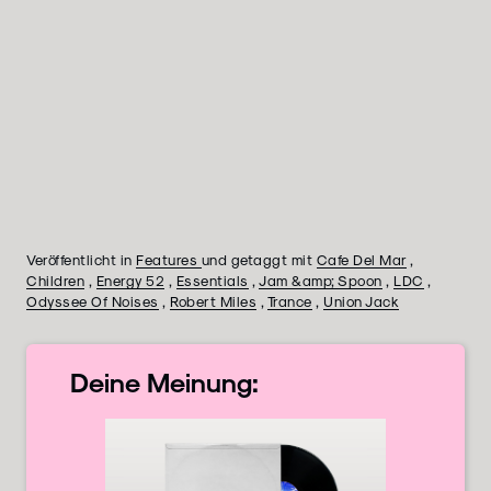
Veröffentlicht in
Features
und getaggt mit
Cafe Del Mar
,
Children
,
Energy 52
,
Essentials
,
Jam &amp; Spoon
,
LDC
,
Odyssee Of Noises
,
Robert Miles
,
Trance
,
Union Jack
Deine
Meinung: