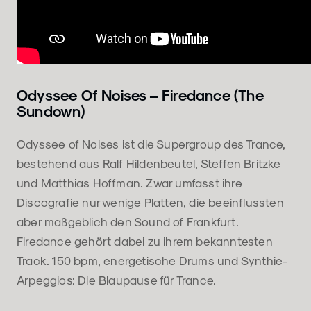
Odyssee Of Noises – Firedance (The
Sundown)
Odyssee of Noises ist die Supergroup des Trance,
bestehend aus Ralf Hildenbeutel, Steffen Britzke
und Matthias Hoffman. Zwar umfasst ihre
Discografie nur wenige Platten, die beeinflussten
aber maßgeblich den Sound of Frankfurt.
Firedance gehört dabei zu ihrem bekanntesten
Track. 150 bpm, energetische Drums und Synthie-
Arpeggios: Die Blaupause für Trance.