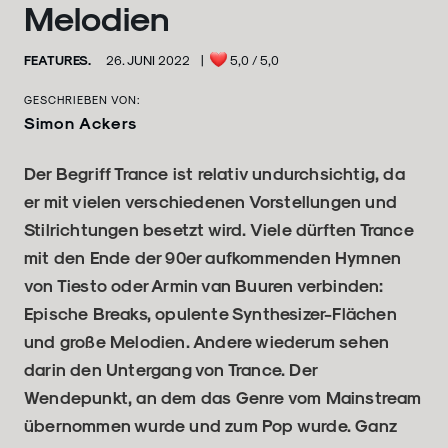
Melodien
FEATURES.
26. JUNI 2022
|
5,0
/ 5,0
GESCHRIEBEN VON:
Simon Ackers
Der Begriff Trance ist relativ undurchsichtig, da
er mit vielen verschiedenen Vorstellungen und
Stilrichtungen besetzt wird. Viele dürften Trance
mit den Ende der 90er aufkommenden Hymnen
von Tiesto oder Armin van Buuren verbinden:
Epische Breaks, opulente Synthesizer-Flächen
und große Melodien. Andere wiederum sehen
darin den Untergang von Trance. Der
Wendepunkt, an dem das Genre vom Mainstream
übernommen wurde und zum Pop wurde. Ganz