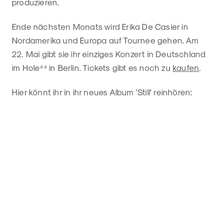
produzieren.
Ende nächsten Monats wird Erika De Casier in
Nordamerika und Europa auf Tournee gehen. Am
22. Mai gibt sie ihr einziges Konzert in Deutschland
im Hole⁴⁴ in Berlin. Tickets gibt es noch zu
kaufen
.
Hier könnt ihr in ihr neues Album 'Still' reinhören: