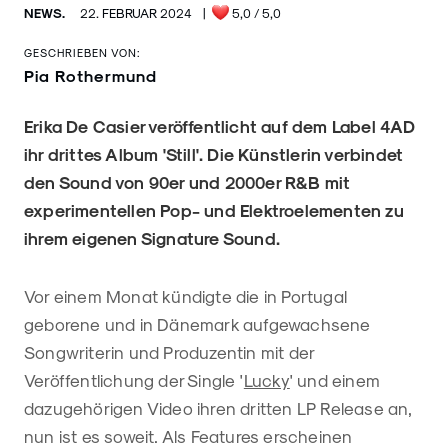
NEWS.
22. FEBRUAR 2024
|
5,0
/ 5,0
GESCHRIEBEN VON:
Pia Rothermund
Erika De Casier veröffentlicht auf dem Label 4AD
ihr drittes Album 'Still'. Die Künstlerin verbindet
den Sound von 90er und 2000er R&B mit
experimentellen Pop- und Elektroelementen zu
ihrem eigenen Signature Sound.
Vor einem Monat kündigte die in Portugal
geborene und in Dänemark aufgewachsene
Songwriterin und Produzentin mit der
Veröffentlichung der Single '
Lucky
' und einem
dazugehörigen Video ihren dritten LP Release an,
nun ist es soweit. Als Features erscheinen