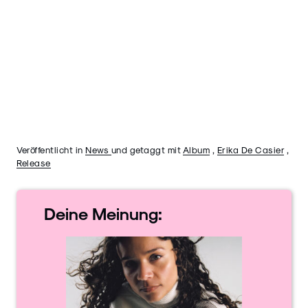
Veröffentlicht in
News
und getaggt mit
Album
,
Erika De Casier
,
Release
Deine
Meinung: