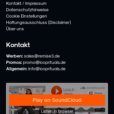
Kontakt / Impressum
Datenschutzhinweise
Cookie Einstellungen
Haftungsausschluss (Disclaimer)
Über uns
Kontakt
Werben:
sales@remise3.de
Promos:
promo@looprituals.de
Allgemein:
info@looprituals.de