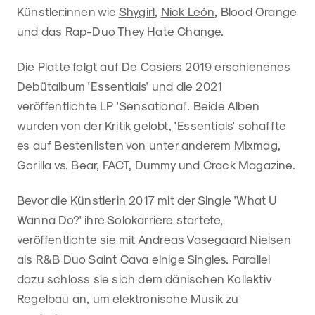
Künstler:innen wie
Shygirl
,
Nick León
, Blood Orange
und das Rap-Duo
They Hate Change
.
Die Platte folgt auf De Casiers 2019 erschienenes
Debütalbum 'Essentials' und die 2021
veröffentlichte LP 'Sensational'. Beide Alben
wurden von der Kritik gelobt, 'Essentials' schaffte
es auf Bestenlisten von unter anderem Mixmag,
Gorilla vs. Bear, FACT, Dummy und Crack Magazine.
Bevor die Künstlerin 2017 mit der Single 'What U
Wanna Do?' ihre Solokarriere startete,
veröffentlichte sie mit Andreas Vasegaard Nielsen
als R&B Duo Saint Cava einige Singles. Parallel
dazu schloss sie sich dem dänischen Kollektiv
Regelbau an, um elektronische Musik zu