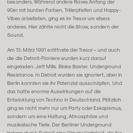
besonders. Während andere Raves Anfang der
90er mit bunten Farben, Trillerpfeifen und Happy-
Vibes arbeiteten, ging es im Tresor um etwas
anderes. Hier zählte nicht die Show, sondern der
Sound.
Am 13. März 1991 eröffnete der Tresor – und auch
die die Detroit-Pioniere wurden kurz darauf
eingeladen. Jeff Mills. Blake Baxter. Underground
Resistance. In Detroit wurden sie ignoriert, aber in
Berlin konnten sie ihr Potenzial ausschöpfen. Und
das hatte enorme Auswirkungen auf die
Entwicklung von Techno in Deutschland. Plötzlich
ging es nicht mehr nur um Party oder Eskapismus,
sondern um eine Haltung, Atmosphäre und
musikalische Tiefe. Der Berliner Underground
bekam durch Detroit eine Glaubwürdigkeit, die ihn