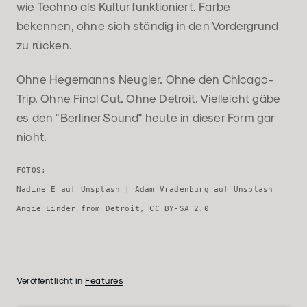
wie Techno als Kultur funktioniert. Farbe
bekennen, ohne sich ständig in den Vordergrund
zu rücken.
Ohne Hegemanns Neugier. Ohne den Chicago-
Trip. Ohne Final Cut. Ohne Detroit. Vielleicht gäbe
es den "Berliner Sound" heute in dieser Form gar
nicht.
FOTOS:
Nadine E
 auf 
Unsplash
 | 
Adam Vradenburg
 auf 
Unsplash
Angie Linder from Detroit
, 
CC BY-SA 2.0
Veröffentlicht in
Features