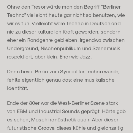
Ohne den
Tresor
würde man den Begriff "Berliner
Techno" vielleicht heute gar nicht so benutzen, wie
wir es tun. Vielleicht wäre Techno in Deutschland
nie zu dieser kulturellen Kraft geworden, sondern
eher ein Randgenre geblieben. Irgendwo zwischen
Underground, Nischenpublikum und Szenemusik –
respektiert, aber klein. Eher wie Jazz.
Denn bevor Berlin zum Symbol für Techno wurde,
fehlte eigentlich genau das: eine musikalische
Identität.
Ende der 80er war die West-Berliner Szene stark
von EBM und Industrial Sounds geprägt. Härte gab
es schon, Maschinenästhetik auch. Aber dieser
futuristische Groove, dieses kühle und gleichzeitig