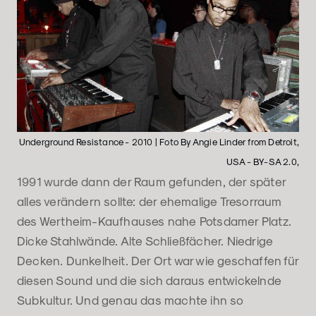
Underground Resistance - 2010 | Foto By Angie Linder from Detroit,
USA - BY-SA 2.0,
1991 wurde dann der Raum gefunden, der später
alles verändern sollte: der ehemalige Tresorraum
des Wertheim-Kaufhauses nahe Potsdamer Platz.
Dicke Stahlwände. Alte Schließfächer. Niedrige
Decken. Dunkelheit. Der Ort war wie geschaffen für
diesen Sound und die sich daraus entwickelnde
Subkultur. Und genau das machte ihn so