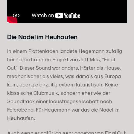
Die Nadel im Heuhaufen
In einem Plattenladen landete Hegemann zufällig
bei einem früheren Projekt von Jeff Mills, "Final
Cut". Dieser Sound war anders. Härter als House,
mechanischer als vieles, was damals aus Europa
kam, aber gleichzeitig extrem futuristisch. Keine
klassische Clubmusik, sondern eher wie der
Soundtrack einer Industriegesellschaft nach
Feierabend. Für Hegemann war das die Nadel im
Heuhaufen.
Auch wenn er natürlich sehr angetan von Final Cut