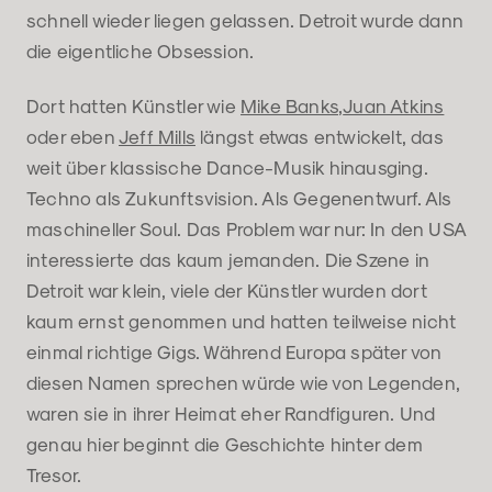
schnell wieder liegen gelassen. Detroit wurde dann
die eigentliche Obsession.
Dort hatten Künstler wie
Mike Banks
,
Juan Atkins
oder eben
Jeff Mills
längst etwas entwickelt, das
weit über klassische Dance-Musik hinausging.
Techno als Zukunftsvision. Als Gegenentwurf. Als
maschineller Soul. Das Problem war nur: In den USA
interessierte das kaum jemanden. Die Szene in
Detroit war klein, viele der Künstler wurden dort
kaum ernst genommen und hatten teilweise nicht
einmal richtige Gigs. Während Europa später von
diesen Namen sprechen würde wie von Legenden,
waren sie in ihrer Heimat eher Randfiguren. Und
genau hier beginnt die Geschichte hinter dem
Tresor.