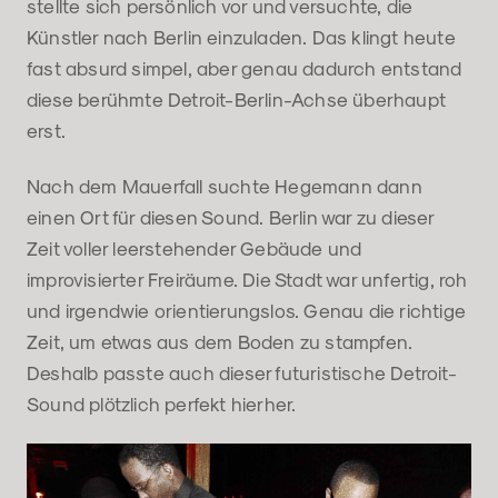
stellte sich persönlich vor und versuchte, die
Künstler nach Berlin einzuladen. Das klingt heute
fast absurd simpel, aber genau dadurch entstand
diese berühmte Detroit-Berlin-Achse überhaupt
erst.
Nach dem Mauerfall suchte Hegemann dann
einen Ort für diesen Sound. Berlin war zu dieser
Zeit voller leerstehender Gebäude und
improvisierter Freiräume. Die Stadt war unfertig, roh
und irgendwie orientierungslos. Genau die richtige
Zeit, um etwas aus dem Boden zu stampfen.
Deshalb passte auch dieser futuristische Detroit-
Sound plötzlich perfekt hierher.