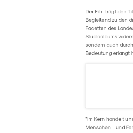
Der Film trägt den T
Begleitend zu den d
Facetten des Landes 
Studioalbums widers
sondern auch durch 
Bedeutung erlangt ha
"Im Kern handelt un
Menschen – und Fer