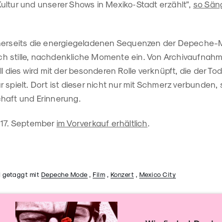
ultur und unserer Shows in Mexiko‑Stadt erzählt",
so Sän
inerseits die energiegeladenen Sequenzen der Depeche
eich stille, nachdenkliche Momente ein. Von Archivaufnahm
l dies wird mit der besonderen Rolle verknüpft, die der Tod
 spielt. Dort ist dieser nicht nur mit Schmerz verbunden
haft und Erinnerung.
 17. September
im Vorverkauf erhältlich
.
 getaggt mit
Depeche Mode
,
Film
,
Konzert
,
Mexico City