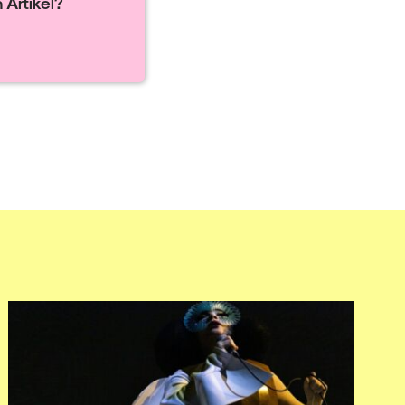
 Artikel?