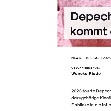
Depech
kommt 
NEWS.
15. AUGUST 202
GESCHRIEBEN VON:
Wencke Riede
2023 tourte Depech
dazugehörige Kinofi
Einblicke in die in