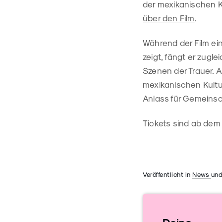
der mexikanischen K
über den Film
.
Während der Film e
zeigt, fängt er zugl
Szenen der Trauer. Al
mexikanischen Kultur
Anlass für Gemeinsc
Tickets sind ab dem
Veröffentlicht in
News
und