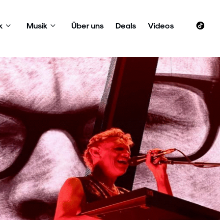
k
Musik
Über uns
Deals
Videos