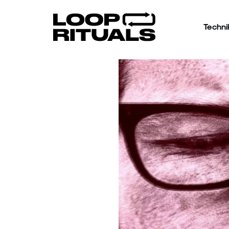
Techni