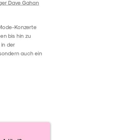
ger Dave Gahan
-Mode-Konzerte
en bis hin zu
 in der
, sondern auch ein