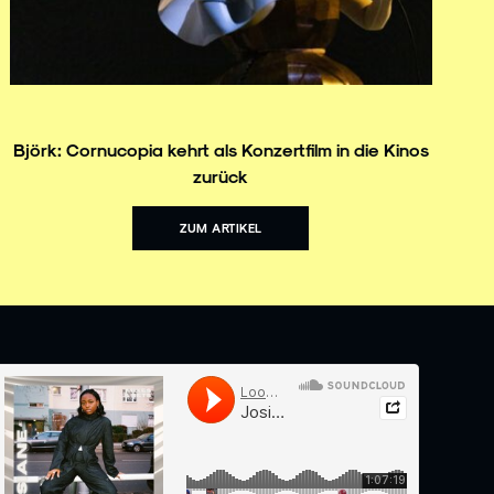
Björk: Cornucopia kehrt als Konzertfilm in die Kinos
zurück
ZUM ARTIKEL