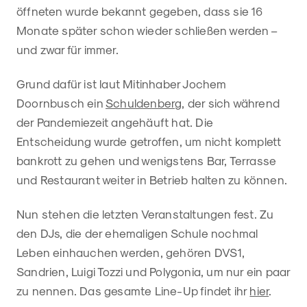
öffneten wurde bekannt gegeben, dass sie 16
Monate später schon wieder schließen werden –
und zwar für immer.
Grund dafür ist laut Mitinhaber Jochem
Doornbusch ein
Schuldenberg
, der sich während
der Pandemiezeit angehäuft hat. Die
Entscheidung wurde getroffen, um nicht komplett
bankrott zu gehen und wenigstens Bar, Terrasse
und Restaurant weiter in Betrieb halten zu können.
Nun stehen die letzten Veranstaltungen fest. Zu
den DJs, die der ehemaligen Schule nochmal
Leben einhauchen werden, gehören DVS1,
Sandrien, Luigi Tozzi und Polygonia, um nur ein paar
zu nennen. Das gesamte Line-Up findet ihr
hier
.