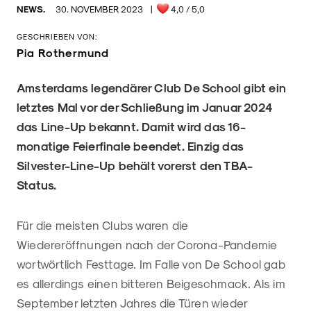
NEWS.
30. NOVEMBER 2023
|
4,0
/ 5,0
GESCHRIEBEN VON:
Pia Rothermund
Amsterdams legendärer Club De School gibt ein
letztes Mal vor der Schließung im Januar 2024
das Line-Up bekannt. Damit wird das 16-
monatige Feierfinale beendet. Einzig das
Silvester-Line-Up behält vorerst den TBA-
Status.
Für die meisten Clubs waren die
Wiedereröffnungen nach der Corona-Pandemie
wortwörtlich Festtage. Im Falle von De School gab
es allerdings einen bitteren Beigeschmack. Als im
September letzten Jahres die Türen wieder