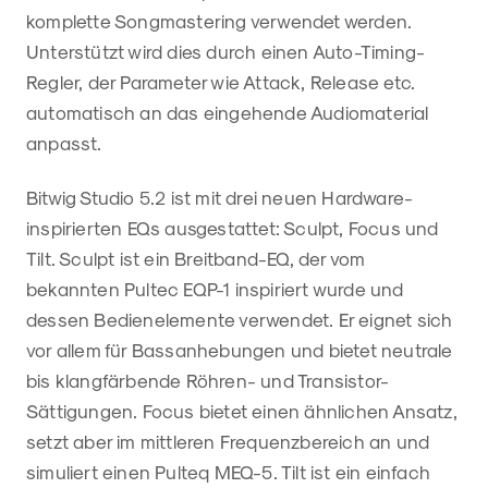
komplette Songmastering verwendet werden.
Unterstützt wird dies durch einen Auto-Timing-
Regler, der Parameter wie Attack, Release etc.
automatisch an das eingehende Audiomaterial
anpasst.
Bitwig Studio 5.2 ist mit drei neuen Hardware-
inspirierten EQs ausgestattet: Sculpt, Focus und
Tilt. Sculpt ist ein Breitband-EQ, der vom
bekannten Pultec EQP-1 inspiriert wurde und
dessen Bedienelemente verwendet. Er eignet sich
vor allem für Bassanhebungen und bietet neutrale
bis klangfärbende Röhren- und Transistor-
Sättigungen. Focus bietet einen ähnlichen Ansatz,
setzt aber im mittleren Frequenzbereich an und
simuliert einen Pulteq MEQ-5. Tilt ist ein einfach