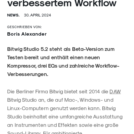
verbessertem Workflow
NEWS.
30. APRIL 2024
GESCHRIEBEN VON:
Boris Alexander
Bitwig Studio 5.2 steht als Beta-Version zum
Testen bereit und enthält einen neuen
Kompressor, drei EQs und zahlreiche Workflow-
Verbesserungen.
Die Berliner Firma Bitwig bietet seit 2014 die
DAW
Bitwig Studio an, die auf Mac-, Windows- und
Linux-Computern genutzt werden kann. Bitwig
Studio beinhaltet eine umfangreiche Ausstattung
an Instrumenten und Effekten sowie eine große
Sound-Library. Für ambitionierte