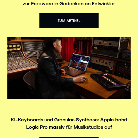
zur Freeware in Gedenken an Entwickler
ZUM ARTIKEL
KI-Keyboards und Granular-Synthese: Apple bohrt
Logic Pro massiv für Musikstudios auf