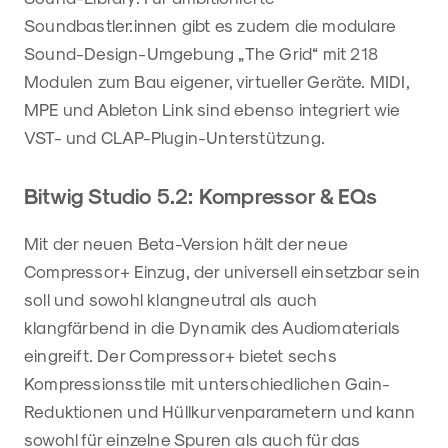
Soundbastler:innen gibt es zudem die modulare
Sound-Design-Umgebung „The Grid“ mit 218
Modulen zum Bau eigener, virtueller Geräte. MIDI,
MPE und Ableton Link sind ebenso integriert wie
VST- und CLAP-Plugin-Unterstützung.
Bitwig Studio 5.2: Kompressor & EQs
Mit der neuen Beta-Version hält der neue
Compressor+ Einzug, der universell einsetzbar sein
soll und sowohl klangneutral als auch
klangfärbend in die Dynamik des Audiomaterials
eingreift. Der Compressor+ bietet sechs
Kompressionsstile mit unterschiedlichen Gain-
Reduktionen und Hüllkurvenparametern und kann
sowohl für einzelne Spuren als auch für das