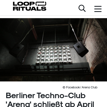
© Facebook/ Arena Club
Berliner Techno-Club
'Arena' schließt ab April