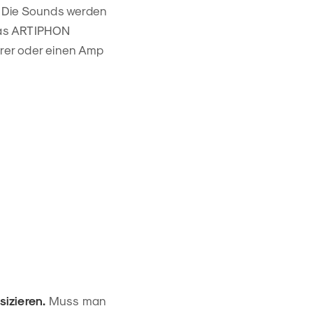
n. Die Sounds werden
 das ARTIPHON
rer oder einen Amp
sizieren.
Muss man