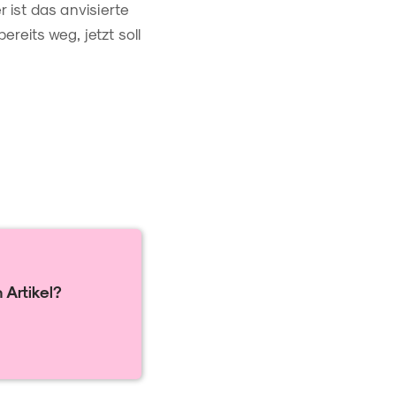
 ist das anvisierte
ereits weg, jetzt soll
 Artikel?