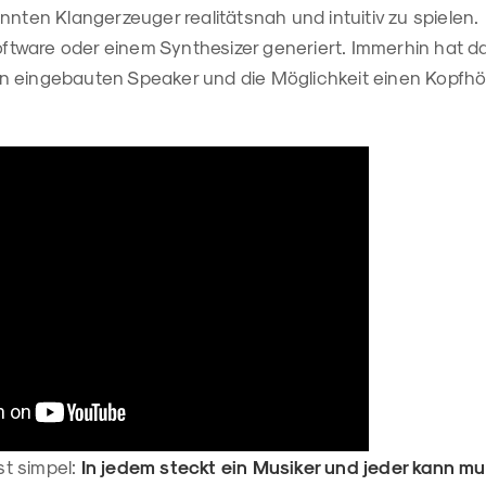
annten Klangerzeuger realitätsnah und intuitiv zu spiele
 Software oder einem Synthesizer generiert. Immerhin hat
 eingebauten Speaker und die Möglichkeit einen Kopfhö
ist simpel:
In jedem steckt ein Musiker und jeder kann mu