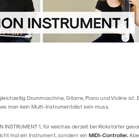
HON INSTRUMENT 1
gleichzeitig Drummaschine, Gitarre, Piano und Violine ist. 
hes man kein Multi-Instrumentalist sein muss.
 INSTRUMENT 1, für welches derzeit bei Kickstarter gesam
ht mal ein Instrument, sondern ein
MIDI-Controller.
Aber