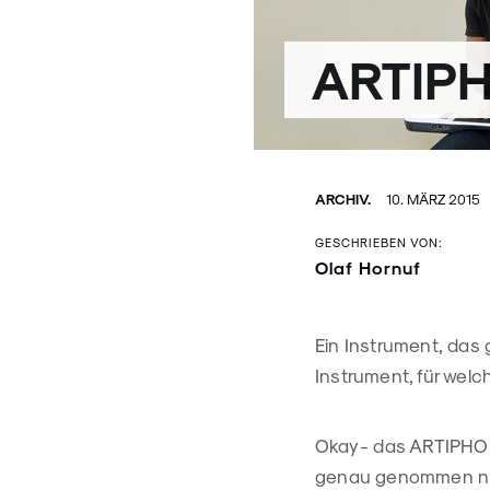
ARTIP
ARCHIV.
10. MÄRZ 2015
GESCHRIEBEN VON:
Olaf Hornuf
Ein Instrument, das 
Instrument, für welc
Okay - das ARTIPHON
genau genommen nic