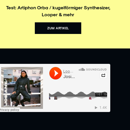
Test: Artiphon Orba / kugelförmiger Synthesizer,
Looper & mehr
ZUM ARTIKEL