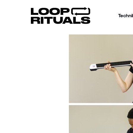
Techni