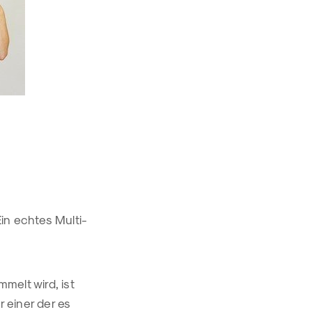
Ein echtes Multi-
melt wird, ist
 einer der es