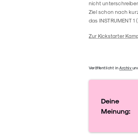
nicht unterschreiben
Ziel schon nach kurze
das INSTRUMENT 1 (e
Zur Kickstarter Ka
Veröffentlicht in
Archiv
un
Deine
Meinung: