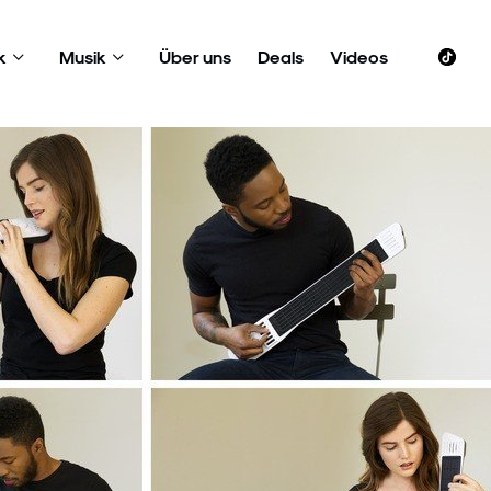
k
Musik
Über uns
Deals
Videos