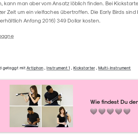
, kann man aber vom Ansatz löblich finden. Bei Kickstarter
r Zeit um ein vielfaches übertroffen. Die Early Birds sind b
rhältlich Anfang 2016) 349 Dollar kosten.
mpagne
d getaggt mit
Artiphon
,
Instrument 1
,
Kickstarter
,
Multi-Instrument
Wie findest Du den