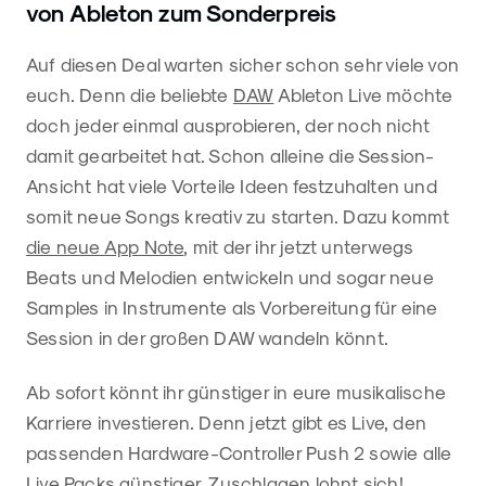
von Ableton zum Sonderpreis
Auf diesen Deal warten sicher schon sehr viele von
euch. Denn die beliebte
DAW
Ableton Live möchte
doch jeder einmal ausprobieren, der noch nicht
damit gearbeitet hat. Schon alleine die Session-
Ansicht hat viele Vorteile Ideen festzuhalten und
somit neue Songs kreativ zu starten. Dazu kommt
die neue App Note
, mit der ihr jetzt unterwegs
Beats und Melodien entwickeln und sogar neue
Samples in Instrumente als Vorbereitung für eine
Session in der großen DAW wandeln könnt.
Ab sofort könnt ihr günstiger in eure musikalische
Karriere investieren. Denn jetzt gibt es Live, den
passenden Hardware-Controller Push 2 sowie alle
Live Packs günstiger. Zuschlagen lohnt sich!