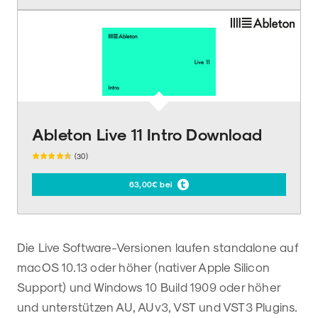
Ableton Live 11 Intro Download
(30)
63,00€ bei
Die Live Software-Versionen laufen standalone auf
macOS 10.13 oder höher (nativer Apple Silicon
Support) und Windows 10 Build 1909 oder höher
und unterstützen AU, AUv3, VST und VST3 Plugins.