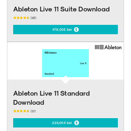
Ableton Live 11 Suite Download
(36)
479,00€ bei
Ableton Live 11 Standard
Download
(31)
223,00€ bei