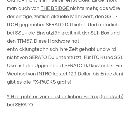
man auch von
THE BRIDGE
nichts mehr, das wäre
der einzige, zeitlich aktuelle Mehrwert, den SSL /
ITCH gegenüber SERATO DJ bietet. Und natürlich -
bei SSL - die Einsatzfähigkeit mit der SL1-Box und
den TTM57. Diese Hardware hat
entwicklungtechnisch ihre Zeit gehabt und wird
nicht von SERATO DJ unterstützt. Für ITCH und SSL
User ist der Upgrade auf SERATO DJ kostenlos. Ein
Wechsel von INTRO kostet 129 Dollar, bis Ende Juni
gibt es
alle FX-PACKS gratis
!
* Hier geht es zum ausführlichen Beitrag (deutsch)
bei SERATO
.