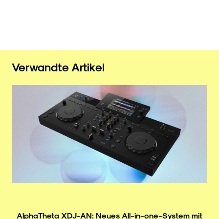
Verwandte Artikel
AlphaTheta XDJ-AN: Neues All-in-one-System mit