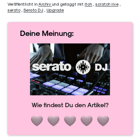
Veröffentlicht in
Archiv
und getaggt mit
itch
,
scratch live
,
serato
,
Serato DJ
,
Upgrade
Deine
Meinung:
Wie findest Du den Artikel?