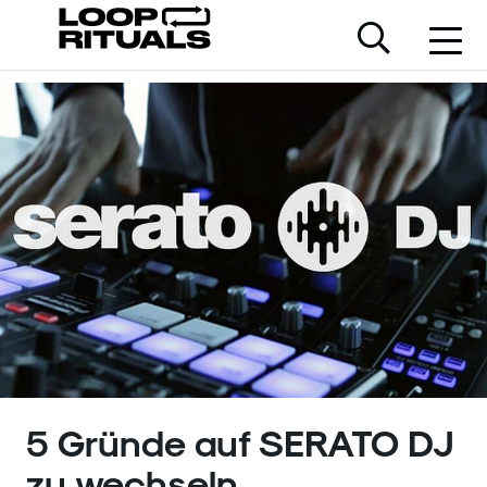
5 Gründe auf SERATO DJ
zu wechseln