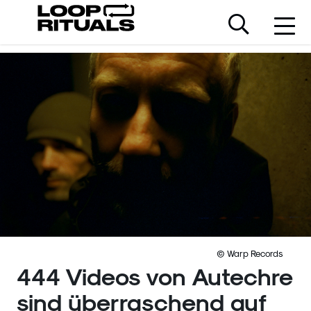
© Warp Records
444 Videos von Autechre
sind überraschend auf