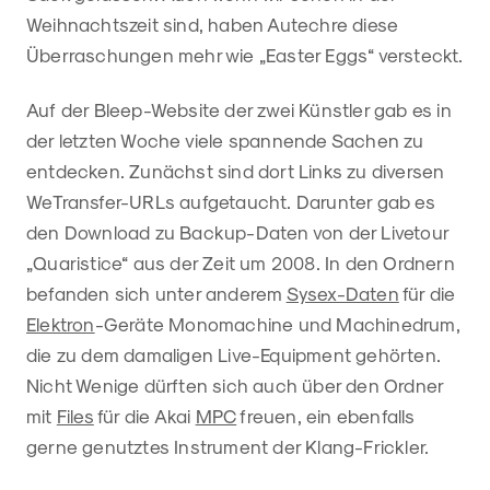
Weihnachtszeit sind, haben Autechre diese
Überraschungen mehr wie „Easter Eggs“ versteckt.
Auf der Bleep-Website der zwei Künstler gab es in
der letzten Woche viele spannende Sachen zu
entdecken. Zunächst sind dort Links zu diversen
WeTransfer-URLs aufgetaucht. Darunter gab es
den Download zu Backup-Daten von der Livetour
„Quaristice“ aus der Zeit um 2008. In den Ordnern
befanden sich unter anderem
Sysex-Daten
für die
Elektron
-Geräte Monomachine und Machinedrum,
die zu dem damaligen Live-Equipment gehörten.
Nicht Wenige dürften sich auch über den Ordner
mit
Files
für die Akai
MPC
freuen, ein ebenfalls
gerne genutztes Instrument der Klang-Frickler.