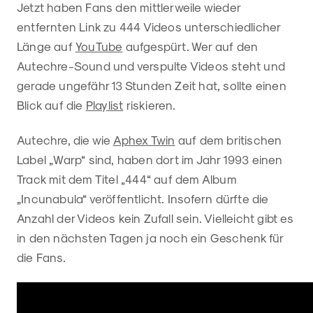
Jetzt haben Fans den mittlerweile wieder
entfernten Link zu 444 Videos unterschiedlicher
Länge auf
YouTube
aufgespürt. Wer auf den
Autechre-Sound und verspulte Videos steht und
gerade ungefähr 13 Stunden Zeit hat, sollte einen
Blick auf die
Playlist
riskieren.
Autechre, die wie
Aphex Twin
auf dem britischen
Label „Warp“ sind, haben dort im Jahr 1993 einen
Track mit dem Titel „444“ auf dem Album
„Incunabula“ veröffentlicht. Insofern dürfte die
Anzahl der Videos kein Zufall sein. Vielleicht gibt es
in den nächsten Tagen ja noch ein Geschenk für
die Fans.