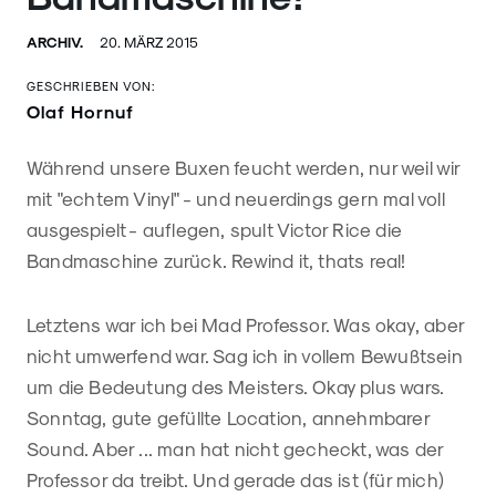
ARCHIV.
20. MÄRZ 2015
GESCHRIEBEN VON:
Olaf Hornuf
Während unsere Buxen feucht werden, nur weil wir
mit "echtem Vinyl" - und neuerdings gern mal voll
ausgespielt - auflegen, spult Victor Rice die
Bandmaschine zurück. Rewind it, thats real!
Letztens war ich bei Mad Professor. Was okay, aber
nicht umwerfend war. Sag ich in vollem Bewußtsein
um die Bedeutung des Meisters. Okay plus wars.
Sonntag, gute gefüllte Location, annehmbarer
Sound. Aber ... man hat nicht gecheckt, was der
Professor da treibt. Und gerade das ist (für mich)