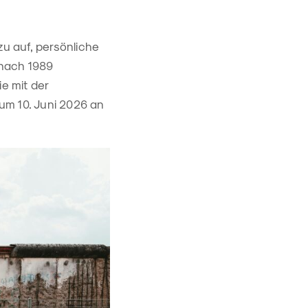
azu auf, persönliche
 nach 1989
die mit der
zum 10. Juni 2026 an