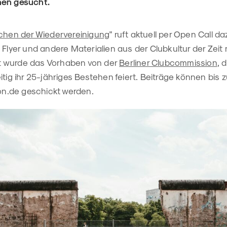
nen gesucht.
chen der Wiedervereinigung
" ruft aktuell per Open Call d
 Flyer und andere Materialien aus der Clubkultur der Zeit
ert wurde das Vorhaben von der
Berliner Clubcommission
, 
itig ihr 25-jähriges Bestehen feiert. Beiträge können bis 
.de geschickt werden.