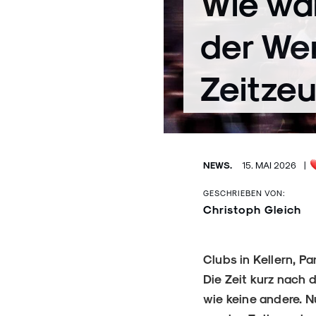
Wie war
der We
Zeitzeu
NEWS.
15. MAI 2026
|
GESCHRIEBEN VON:
Christoph Gleich
Clubs in Kellern, P
Die Zeit kurz nach 
wie keine andere. N