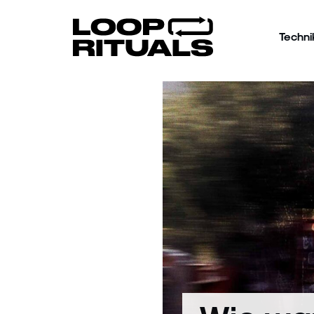
Techni