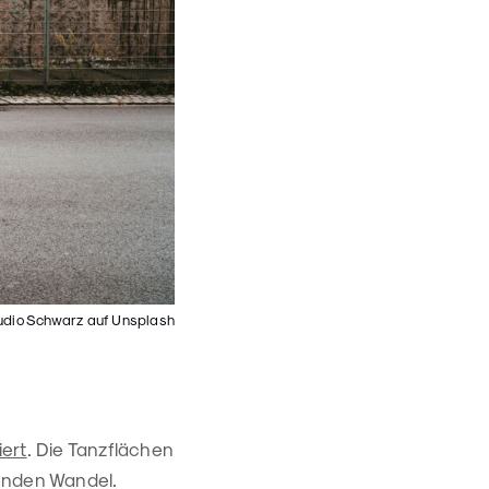
udio Schwarz auf Unsplash
ert
. Die Tanzflächen
fenden Wandel.