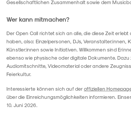
Gesellschaftlichen Zusammenhalt sowie dem Musicboa
Wer kann mitmachen?
Der Open Call richtet sich an alle, die diese Zeit erleb
haben, also: Einzelpersonen, DJs, Veranstalter:innen, Ko
Künstler:innen sowie Initiativen. Willkommen sind Erin
ebenso wie physische oder digitale Dokumente. Dazu zä
Audiomitschnitte, Videomaterial oder andere Zeugnis
Feierkultur.
Interessierte können sich auf der
offiziellen Homepage
über die Einreichungsmöglichkeiten informieren. Einse
10. Juni 2026.