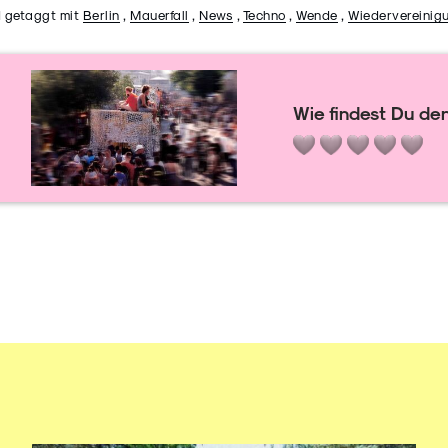
 getaggt mit
Berlin
,
Mauerfall
,
News
,
Techno
,
Wende
,
Wiedervereinig
Wie findest Du den