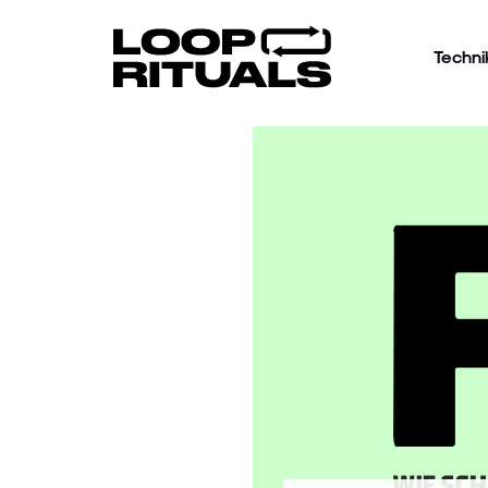
Techni