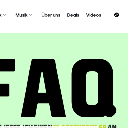
k
Musik
Über uns
Deals
Videos