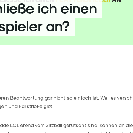
ließe ich einen
spieler an?
eren Beantwortung gar nicht so einfach ist. Weil es versc
 und Fallstricke gibt.
erade LOLierend vom Sitzball gerutscht sind, können an die