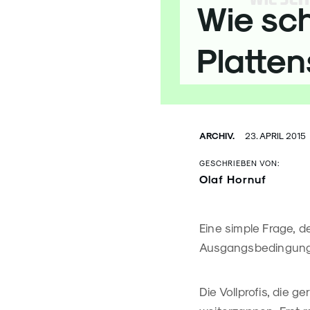
Wie sch
Platten
ARCHIV.
23. APRIL 2015
GESCHRIEBEN VON:
Olaf Hornuf
Eine simple Frage, d
Ausgangsbedingungen
Die Vollprofis, die g