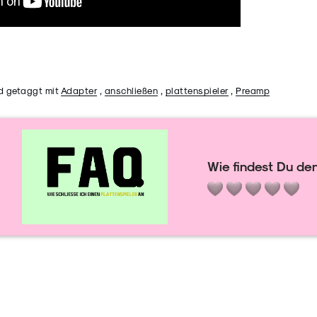
d getaggt mit
Adapter
,
anschließen
,
plattenspieler
,
Preamp
Wie findest Du den