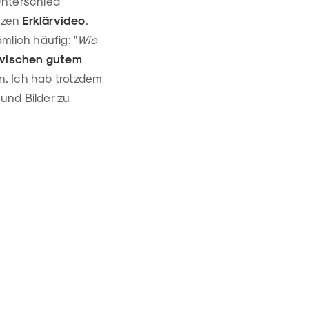
Unterschied
rzen
Erklärvideo
.
mlich häufig: "
Wie
wischen gutem
en. Ich hab trotzdem
und Bilder zu