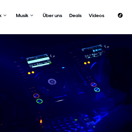
k
Musik
Über uns
Deals
Videos