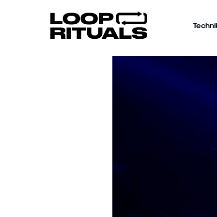
Techni