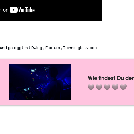
und getaggt mit
DJing
,
Feature
,
Technoligie
,
video
Wie findest Du den