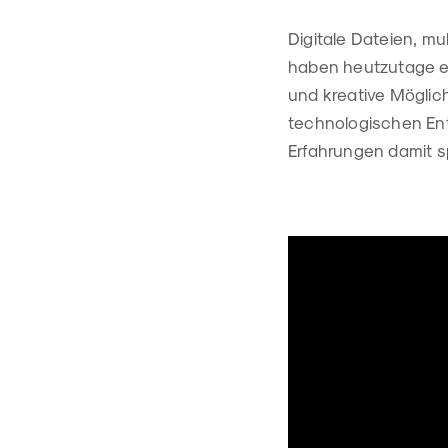
Digitale Dateien, mu
haben heutzutage ei
und kreative Möglich
technologischen Ent
Erfahrungen damit s