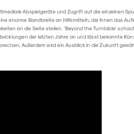
ltimediale Abspielgeräte und Zugriff auf die einzelnen Sp
ne enorme Bandbreite an Hilfsmitteln, die ihnen das Auf
keiten an die Seite stellen. 'Beyond the Turntable' schaut
wicklungen der letzten Jahre an und lässt bekannte Künst
prechen. Außerdem wird ein Ausblick in die Zukunft gewäh