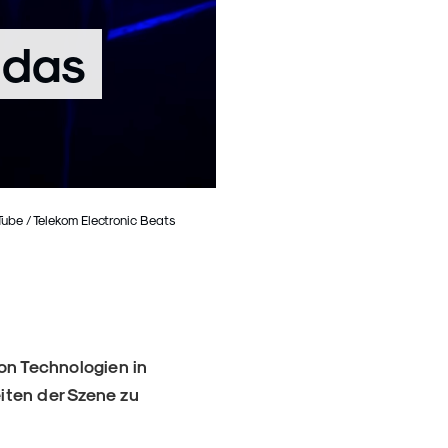
 das
ube / Telekom Electronic Beats
on Technologien in
iten der Szene zu