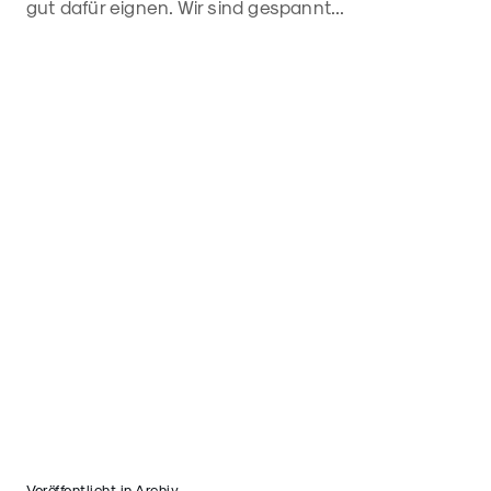
gut dafür eignen. Wir sind gespannt...
Veröffentlicht in
Archiv