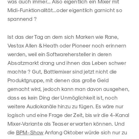
was auch immer... Also eigentlich ein Mixer mit
Midi-Funktionalität...oder eigentlich garnicht so
spannend ?
Ist das der Tag an dem sich Marken wie Rane,
Vestax Allen & Heath oder Pioneer noch erinnern
werden, weil ein Softwarehersteller in deren
Absatzmarkt drang und ihnen das Leben schwer
machte ? Gut, Battlemixer sind jetzt nicht die
Produktgruppe, mit denen das große Geld
gemacht wird, jedoch kann man davon ausgehen,
dass es kein Ding der Unmöglichkeit ist, noch
weitere Audiokanäle hinzu zu fügen. Es wäre nur
logisch und eine Frage der Zeit, bis wir die 4-Kanal
Mixer-Variante als Teaser erwarten können. Und
die
BPM-Show
Anfang Oktober würde sich nur zu