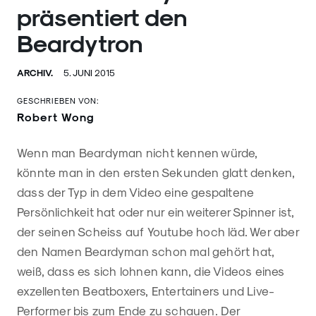
präsentiert den
Beardytron
ARCHIV.
5. JUNI 2015
GESCHRIEBEN VON:
Robert Wong
Wenn man Beardyman nicht kennen würde,
könnte man in den ersten Sekunden glatt denken,
dass der Typ in dem Video eine gespaltene
Persönlichkeit hat oder nur ein weiterer Spinner ist,
der seinen Scheiss auf Youtube hoch läd. Wer aber
den Namen Beardyman schon mal gehört hat,
weiß, dass es sich lohnen kann, die Videos eines
exzellenten Beatboxers, Entertainers und Live-
Performer bis zum Ende zu schauen. Der