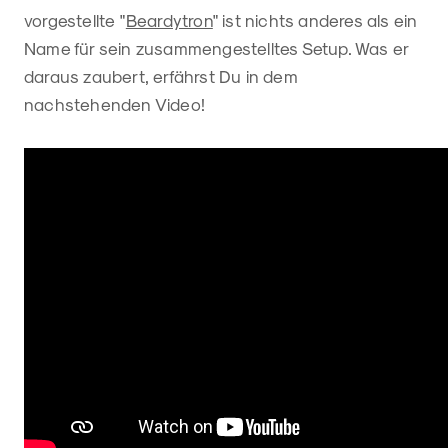
vorgestellte "
Beardytron
" ist nichts anderes als ein
Name für sein zusammengestelltes Setup. Was er
daraus zaubert, erfährst Du in dem
nachstehenden Video!