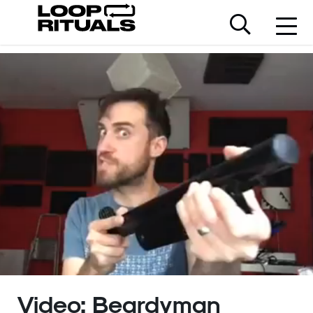
Video: Beardyman