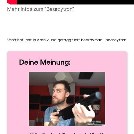
Mehr Infos zum "Beardytron"
Veröffentlicht in
Archiv
und getaggt mit
beardyman
,
beardytron
Deine
Meinung: