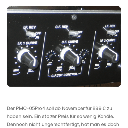
Der PMC-05Pro4 soll ab November für 899 € zu
haben sein. Ein stolzer Preis für so wenig Kanäle.
Dennoch nicht ungerechtfertigt, hat man es doch