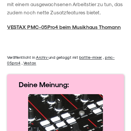
mit einem ausgewachsenen Arbeitstier zu tun, das
zudem noch nette Zusatzfeatures bietet.
VESTAX PMC-05Pro4 beim Musikhaus Thomann
Veröffentlicht in
Archiv
und getaggt mit
battle-mixer
,
pmc-
05pro4
,
Vestax
Deine
Meinung: