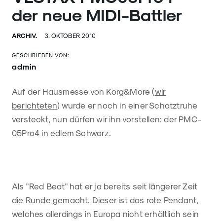
der neue MIDI-Battler
ARCHIV.
3. OKTOBER 2010
GESCHRIEBEN VON:
admin
Auf der Hausmesse von Korg&More (
wir
berichteten
) wurde er noch in einer Schatztruhe
versteckt, nun dürfen wir ihn vorstellen: der PMC-
05Pro4 in edlem Schwarz.
Als "Red Beat" hat er ja bereits seit längerer Zeit
die Runde gemacht. Dieser ist das rote Pendant,
welches allerdings in Europa nicht erhältlich sein