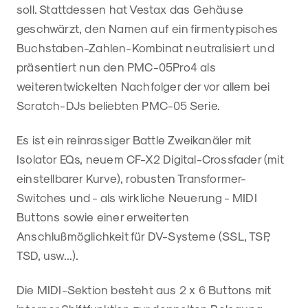
soll. Stattdessen hat Vestax das Gehäuse
geschwärzt, den Namen auf ein firmentypisches
Buchstaben-Zahlen-Kombinat neutralisiert und
präsentiert nun den PMC-05Pro4 als
weiterentwickelten Nachfolger der vor allem bei
Scratch-DJs beliebten PMC-05 Serie.
Es ist ein reinrassiger Battle Zweikanäler mit
Isolator EQs, neuem CF-X2 Digital-Crossfader (mit
einstellbarer Kurve), robusten Transformer-
Switches und - als wirkliche Neuerung - MIDI
Buttons sowie einer erweiterten
Anschlußmöglichkeit für DV-Systeme (SSL, TSP,
TSD, usw...).
Die MIDI-Sektion besteht aus 2 x 6 Buttons mit