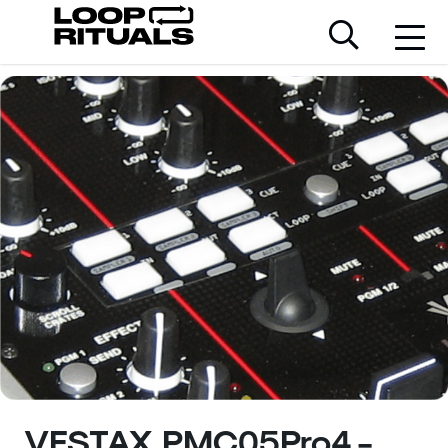
VESTAX PMC05Pro4 -