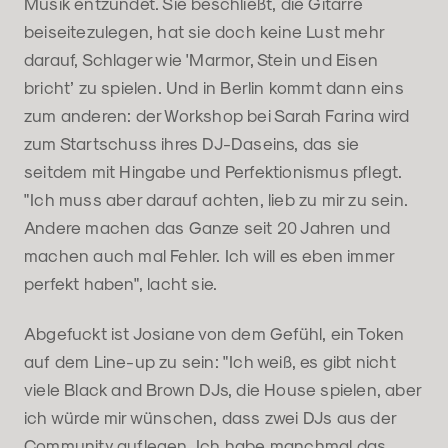
Musik entzündet. Sie beschließt, die Gitarre
beiseitezulegen, hat sie doch keine Lust mehr
darauf, Schlager wie 'Marmor, Stein und Eisen
bricht’ zu spielen. Und in Berlin kommt dann eins
zum anderen: der Workshop bei Sarah Farina wird
zum Startschuss ihres DJ-Daseins, das sie
seitdem mit Hingabe und Perfektionismus pflegt.
"Ich muss aber darauf achten, lieb zu mir zu sein.
Andere machen das Ganze seit 20 Jahren und
machen auch mal Fehler. Ich will es eben immer
perfekt haben", lacht sie.
Abgefuckt ist Josiane von dem Gefühl, ein Token
auf dem Line-up zu sein: "Ich weiß, es gibt nicht
viele Black and Brown DJs, die House spielen, aber
ich würde mir wünschen, dass zwei DJs aus der
Community auflegen. Ich habe manchmal das