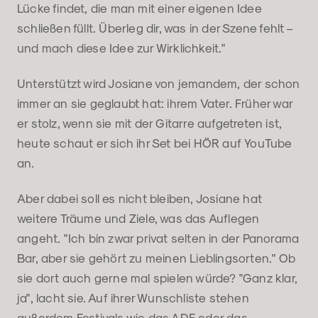
Lücke findet, die man mit einer eigenen Idee
schließen füllt. Überleg dir, was in der Szene fehlt –
und mach diese Idee zur Wirklichkeit."
Unterstützt wird Josiane von jemandem, der schon
immer an sie geglaubt hat: ihrem Vater. Früher war
er stolz, wenn sie mit der Gitarre aufgetreten ist,
heute schaut er sich ihr Set bei HÖR auf YouTube
an.
Aber dabei soll es nicht bleiben, Josiane hat
weitere Träume und Ziele, was das Auflegen
angeht. "Ich bin zwar privat selten in der Panorama
Bar, aber sie gehört zu meinen Lieblingsorten." Ob
sie dort auch gerne mal spielen würde? "Ganz klar,
ja", lacht sie. Auf ihrer Wunschliste stehen
außerdem Festivals wie das ADE oder das