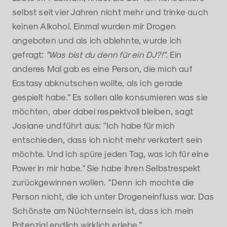
selbst seit vier Jahren nicht mehr und trinke auch
keinen Alkohol. Einmal wurden mir Drogen
angeboten und als ich ablehnte, wurde ich
gefragt:
"Was bist du denn für ein DJ?!"
. Ein
anderes Mal gab es eine Person, die mich auf
Ecstasy abknutschen wollte, als ich gerade
gespielt habe." Es sollen alle konsumieren was sie
möchten, aber dabei respektvoll bleiben, sagt
Josiane und führt aus: "Ich habe für mich
entschieden, dass ich nicht mehr verkatert sein
möchte. Und ich spüre jeden Tag, was ich für eine
Power in mir habe." Sie habe ihren Selbstrespekt
zurückgewinnen wollen. "Denn ich mochte die
Person nicht, die ich unter Drogeneinfluss war. Das
Schönste am Nüchternsein ist, dass ich mein
Potenzial endlich wirklich erlebe."