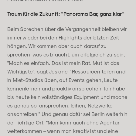
Traum für die Zukunft: "Panorama Bar, ganz klar"
Beim Sprechen über die Vergangenheit bleiben wir
immer wieder bei den Highlights der letzten Zeit
hängen. Wir kommen aber auch darauf zu
sprechen, was es braucht, um erfolgreich zu sein:
"Mach es einfach. Das ist mein Rat. Mut ist das
Wichtigste", sagt Josiane. "Ressourcen teilen und
in Miet-Studios üben, auf Events gehen, Leute
kennenlernen und proaktiv ansprechen. Ich habe
bis heute kein vollständiges Equipment und mache
es genau so: ansprechen, leihen, Netzwerke
anschreiben." Und genau dafür sei Berlin weiterhin
der richtige Ort. "Man kann auch ohne Agentur
weiterkommen – wenn man kreativ ist und eine