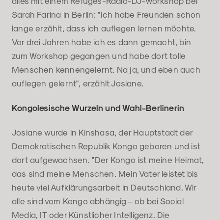
alles mit einem Refuges-Radio-DJ-Workshop bei
Sarah Farina in Berlin: "Ich habe Freunden schon
lange erzählt, dass ich auflegen lernen möchte.
Vor drei Jahren habe ich es dann gemacht, bin
zum Workshop gegangen und habe dort tolle
Menschen kennengelernt. Na ja, und eben auch
auflegen gelernt", erzählt Josiane.
Kongolesische Wurzeln und Wahl-Berlinerin
Josiane wurde in Kinshasa, der Hauptstadt der
Demokratischen Republik Kongo geboren und ist
dort aufgewachsen. "Der Kongo ist meine Heimat,
das sind meine Menschen. Mein Vater leistet bis
heute viel Aufklärungsarbeit in Deutschland. Wir
alle sind vom Kongo abhängig – ob bei Social
Media, IT oder Künstlicher Intelligenz. Die