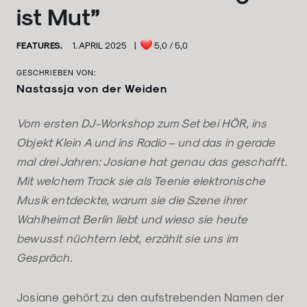
ist Mut”
FEATURES.
1. APRIL 2025
|
5,0
/ 5,0
GESCHRIEBEN VON:
Nastassja von der Weiden
Vom ersten DJ-Workshop zum Set bei HÖR, ins
Objekt Klein A und ins Radio – und das in gerade
mal drei Jahren: Josiane hat genau das geschafft.
Mit welchem Track sie als Teenie elektronische
Musik entdeckte, warum sie die Szene ihrer
Wahlheimat Berlin liebt und wieso sie heute
bewusst nüchtern lebt, erzählt sie uns im
Gespräch.
Josiane gehört zu den aufstrebenden Namen der