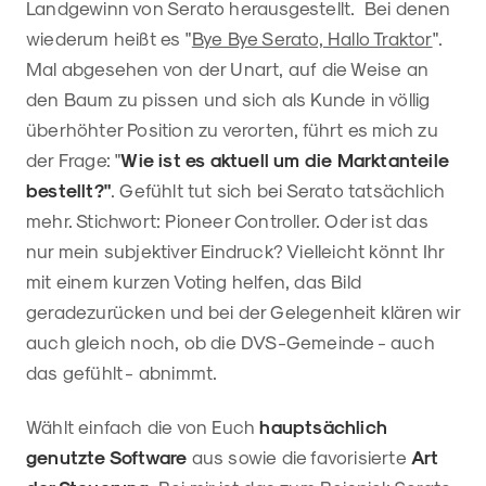
Landgewinn von Serato herausgestellt. Bei denen
wiederum heißt es "
Bye Bye Serato, Hallo Traktor
".
Mal abgesehen von der Unart, auf die Weise an
den Baum zu pissen und sich als Kunde in völlig
überhöhter Position zu verorten, führt es mich zu
der Frage: "
Wie ist es aktuell um die Marktanteile
bestellt?"
. Gefühlt tut sich bei Serato tatsächlich
mehr. Stichwort: Pioneer Controller. Oder ist das
nur mein subjektiver Eindruck? Vielleicht könnt Ihr
mit einem kurzen Voting helfen, das Bild
geradezurücken und bei der Gelegenheit klären wir
auch gleich noch, ob die DVS-Gemeinde - auch
das gefühlt - abnimmt.
Wählt einfach die von Euch
hauptsächlich
genutzte Software
aus sowie die favorisierte
Art