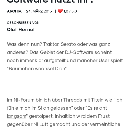
ARCHIV.
24. MÄRZ 2015
|
1,0
/ 5,0
GESCHRIEBEN VON:
Olaf Hornuf
Was denn nun? Traktor, Serato oder was ganz
anderes? Das Gebiet der DJ-Software scheint
noch immer klar aufgeteilt und mancher User spielt
"Bäumchen wechsel Dich".
Im NI-Forum bin ich über Threads mit Titeln wie "
Ich
fühle mich im Stich gelassen
" oder "
Es reicht
langsam
" gestolpert. Inhaltlich wird dem Frust
gegenüber NI Luft gemacht und der vermeintliche