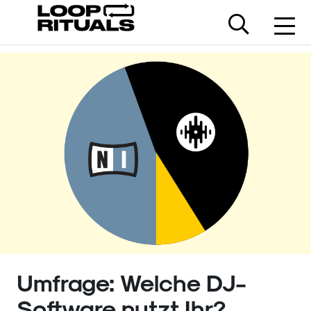
Umfrage: Welche DJ-
Software nutzt Ihr?