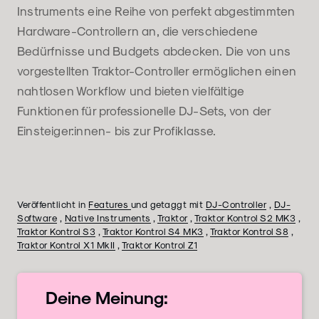
Instruments eine Reihe von perfekt abgestimmten
Hardware-Controllern an, die verschiedene
Bedürfnisse und Budgets abdecken. Die von uns
vorgestellten Traktor-Controller ermöglichen einen
nahtlosen Workflow und bieten vielfältige
Funktionen für professionelle DJ-Sets, von der
Einsteiger:innen- bis zur Profiklasse.
Veröffentlicht in
Features
und getaggt mit
DJ-Controller
,
DJ-
Software
,
Native Instruments
,
Traktor
,
Traktor Kontrol S2 MK3
,
Traktor Kontrol S3
,
Traktor Kontrol S4 MK3
,
Traktor Kontrol S8
,
Traktor Kontrol X1 MkII
,
Traktor Kontrol Z1
Deine
Meinung: