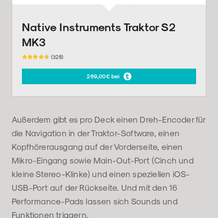
Native Instruments Traktor S2
MK3
(328)
269,00€ bei
Außerdem gibt es pro Deck einen Dreh-Encoder für
die Navigation in der Traktor-Software, einen
Kopfhörerausgang auf der Vorderseite, einen
Mikro-Eingang sowie Main-Out-Port (Cinch und
kleine Stereo-Klinke) und einen speziellen iOS-
USB-Port auf der Rückseite. Und mit den 16
Performance-Pads lassen sich Sounds und
Funktionen triggern.