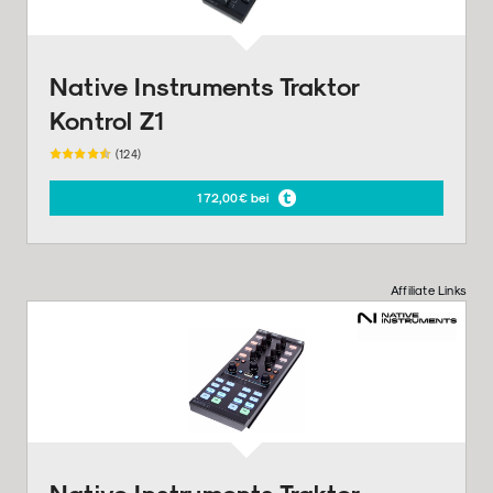
Native Instruments Traktor
Kontrol Z1
(124)
172,00€ bei
Affiliate Links
Native Instruments Traktor