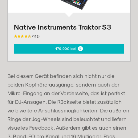
Native Instruments Traktor S3
(143)
479,00€ bei
Bei diesem Gerät befinden sich nicht nur die
beiden Kopfhörerausgänge, sondern auch der
Mikro-Eingang an der Vorderseite, das ist perfekt
für DJ-Ansagen. Die Rückseite bietet zusätzlich
viele weitere Anschlussmöglichkeiten. Die äußeren
Ringe der Jog-Wheels sind beleuchtet und liefern
visuelles Feedback. Außerdem gibt es auch einen
3-Band-EQ pro Kanal und 16 Multicolor-Pads.