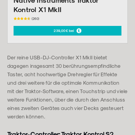
Kontrol X1 MkII
(260)
239,00€ bei
Der reine USB-DJ-Controller X1 MkII bietet
dagegen insgesamt 30 berührungsempfindliche
Taster, acht hochwertige Drehregler für Effekte
und drei weitere für die optimale Kommunikation
mit der Traktor-Software, einen Touchstrip und viele
weitere Funktionen, über die durch den Anschluss
eines zweiten Gerätes auch vier Decks gesteuert
werden können.
Traktor-Controller: Traktor Kontrol S2