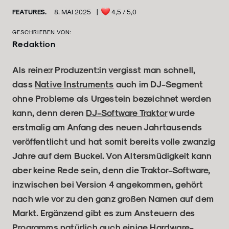
FEATURES.
8. MAI 2025
|
4,5
/ 5,0
GESCHRIEBEN VON:
Redaktion
Als reine:r Produzent:in vergisst man schnell,
dass
Native Instruments
auch im DJ-Segment
ohne Probleme als Urgestein bezeichnet werden
kann, denn deren
DJ-Software Traktor
wurde
erstmalig am Anfang des neuen Jahrtausends
veröffentlicht und hat somit bereits volle zwanzig
Jahre auf dem Buckel. Von Altersmüdigkeit kann
aber keine Rede sein, denn die Traktor-Software,
inzwischen bei Version 4 angekommen, gehört
nach wie vor zu den ganz großen Namen auf dem
Markt. Ergänzend gibt es zum Ansteuern des
Programms natürlich auch einige Hardware-