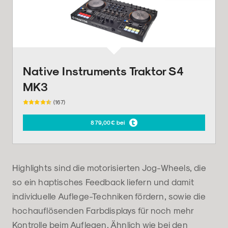
Native Instruments Traktor S4
MK3
(167)
879,00€ bei
Highlights sind die motorisierten Jog-Wheels, die
so ein haptisches Feedback liefern und damit
individuelle Auflege-Techniken fördern, sowie die
hochauflösenden Farbdisplays für noch mehr
Kontrolle beim Auflegen. Ähnlich wie bei den