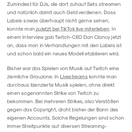
Zumindest für DJs, die dort zuhauf Sets streamen
und natürlich damit auch Geld verdienen. Dass
Labels sowas überhaupt nicht gerne sehen,
konnte man
zuletzt bei TikTok live miterleben
. In
einem Interview gab Twitch-CEO Dan Clancy jetzt
an, dass man in Verhandlungen mit den Labels ist
und schon bald ein neues Modell etablieren wird.
Bisher war das Spielen von Musik auf Twitch eine
ziemliche Grauzone. In
Livestreams
konnte man
durchaus lizenzierte Musik spielen, ohne direkt
einen sogenannten Strike von Twitch zu
bekommen. Bei mehreren Strikes, also Verstößen
gegen das Copyright, droht bisher der Bann des
eigenen Accounts. Solche Regelungen sind schon
immer Streitpunkte auf diversen Streaming-