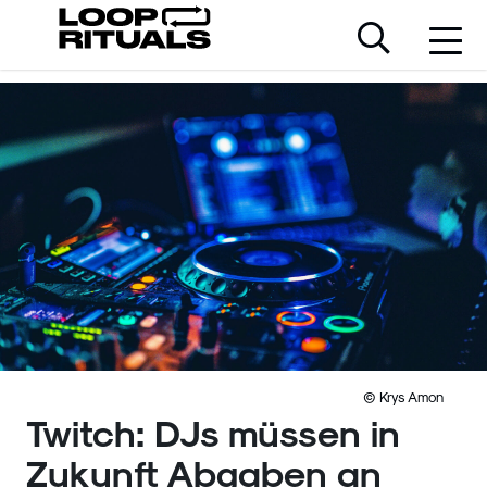
© Krys Amon
Twitch: DJs müssen in
Zukunft Abgaben an