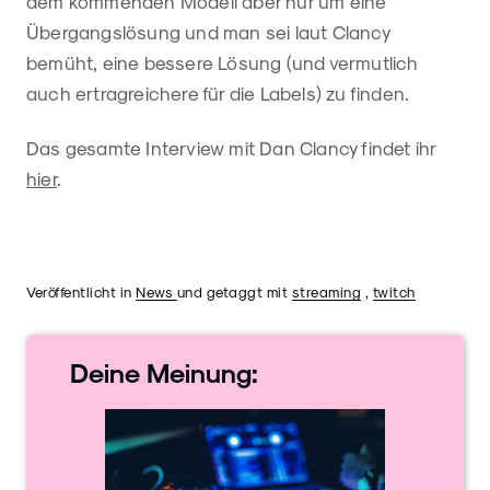
dem kommenden Modell aber nur um eine
Übergangslösung und man sei laut Clancy
bemüht, eine bessere Lösung (und vermutlich
auch ertragreichere für die Labels) zu finden.
Das gesamte Interview mit Dan Clancy findet ihr
hier
.
Veröffentlicht in
News
und getaggt mit
streaming
,
twitch
Deine
Meinung: