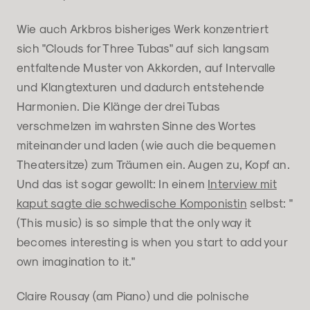
Wie auch Arkbros bisheriges Werk konzentriert
sich "Clouds for Three Tubas" auf sich langsam
entfaltende Muster von Akkorden, auf Intervalle
und Klangtexturen und dadurch entstehende
Harmonien. Die Klänge der drei Tubas
verschmelzen im wahrsten Sinne des Wortes
miteinander und laden (wie auch die bequemen
Theatersitze) zum Träumen ein. Augen zu, Kopf an.
Und das ist sogar gewollt: In einem
Interview mit
kaput sagte die schwedische Komponistin
selbst: "
(This music) is so simple that the only way it
becomes interesting is when you start to add your
own imagination to it."
Claire Rousay (am Piano) und die polnische