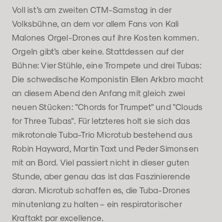
Voll ist’s am zweiten CTM-Samstag in der
Volksbühne, an dem vor allem Fans von Kali
Malones Orgel-Drones auf ihre Kosten kommen.
Orgeln gibt’s aber keine. Stattdessen auf der
Bühne: Vier Stühle, eine Trompete und drei Tubas:
Die schwedische Komponistin Ellen Arkbro macht
an diesem Abend den Anfang mit gleich zwei
neuen Stücken: "Chords for Trumpet" und "Clouds
for Three Tubas". Für letzteres holt sie sich das
mikrotonale Tuba-Trio Microtub bestehend aus
Robin Hayward, Martin Taxt und Peder Simonsen
mit an Bord. Viel passiert nicht in dieser guten
Stunde, aber genau das ist das Faszinierende
daran. Microtub schaffen es, die Tuba-Drones
minutenlang zu halten – ein respiratorischer
Kraftakt par excellence.