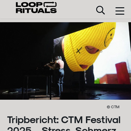
© CTM
Tripbericht: CTM Festival
2025 – Stress, Schmerz,