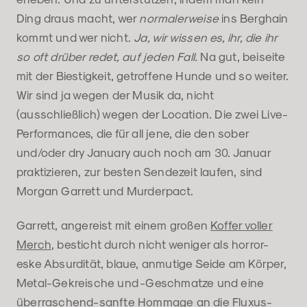
Ding draus macht, wer
normalerweise
ins Berghain
kommt und wer nicht.
Ja, wir wissen es, ihr, die ihr
so oft drüber redet, auf jeden Fall.
Na gut, beiseite
mit der Biestigkeit, getroffene Hunde und so weiter.
Wir sind ja wegen der Musik da, nicht
(ausschließlich) wegen der Location. Die zwei Live-
Performances, die für all jene, die den sober
und/oder dry January auch noch am 30. Januar
praktizieren, zur besten Sendezeit laufen, sind
Morgan Garrett und Murderpact.
Garrett, angereist mit einem großen
Koffer voller
Merch
, besticht durch nicht weniger als horror-
eske Absurdität, blaue, anmutige Seide am Körper,
Metal-Gekreische und -Geschmatze und eine
überraschend-sanfte Hommage an die
Fluxus-