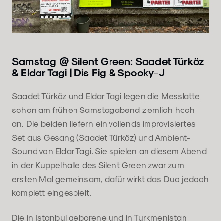
Samstag @ Silent Green: Saadet Türköz
& Eldar Tagi | Dis Fig & Spooky-J
Saadet Türköz und Eldar Tagi legen die Messlatte
schon am frühen Samstagabend ziemlich hoch
an. Die beiden liefern ein vollends improvisiertes
Set aus Gesang (Saadet Türköz) und Ambient-
Sound von Eldar Tagi. Sie spielen an diesem Abend
in der Kuppelhalle des Silent Green zwar zum
ersten Mal gemeinsam, dafür wirkt das Duo jedoch
komplett eingespielt.
Die in Istanbul geborene und in Turkmenistan