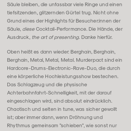
Säule bleiben, die unfassbar viele Ringe und einen
tiefsitzenden, glitzernden Gürtel trug. Nicht ohne
Grund eines der Highlights für Besucher:innen der
Säule,
diese
Cocktail-Performance. Die Hände, der
Ausdruck,
the art of presenting.
Danke hierfür.
Oben heißt es dann wieder: Berghain, Berghain,
Berghain, Metal, Metal, Metal. Murderpact sind ein
Hardcore-Drums-Electronic-Rave-Duo, die durch
eine körperliche Hochleistungsshow bestechen.
Das Schlagzeug und die physische
Achterbahnfahrt-Schnelligkeit, mit der darauf
eingeschlagen wird, sind absolut eindrücklich.
Chaotisch und selten in tune, was sicher gewollt
ist; aber immer dann, wenn Dröhnung und
Rhythmus gemeinsam "schieben", wie sonst nur