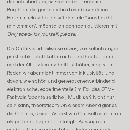
den ich überhöre, es seien eben Leute im
Berghain, die gerne mal in diese besonderen
Hallen hineinschauen würden, die "sonst nicht
reinkommen", möchte ich dennoch quittieren mit:
Only speak for yourself, please.
Die Outfits sind teilweise etwas, wie soll ich sagen,
praktikabler statt kettenlastig und hautzeigend
und der Altersdurchschnitt ist höher, mag sein.
Reden wir aber nicht immer von
Inklusivität
, und
davon, wie schön und generationenverbindend
elektronische, experimentelle (im Fall des CTM-
Festivals "abenteuerliche") Musik sei? Nicht nur
sein kann, theoretisch? An diesem Abend gibt es
die Chance, diesen Aspekt von Clubkultur nicht nur
als performativ gerne getätigte Aussage zu
erleben. Und zu unterstützen, indem man kein