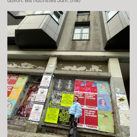
davon. Bis nächstes Jahr.
(nw)