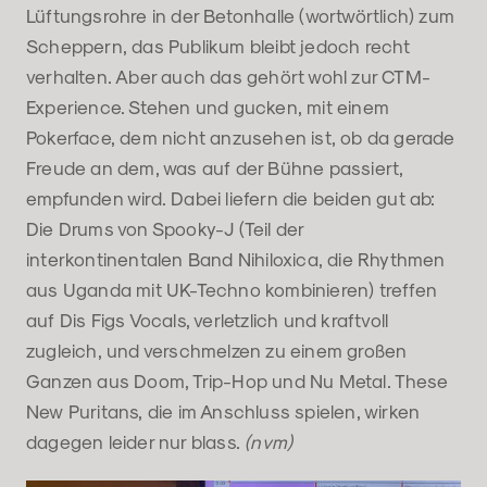
Lüftungsrohre in der Betonhalle (wortwörtlich) zum
Scheppern, das Publikum bleibt jedoch recht
verhalten. Aber auch das gehört wohl zur CTM-
Experience. Stehen und gucken, mit einem
Pokerface, dem nicht anzusehen ist, ob da gerade
Freude an dem, was auf der Bühne passiert,
empfunden wird. Dabei liefern die beiden gut ab:
Die Drums von Spooky-J (Teil der
interkontinentalen Band Nihiloxica, die Rhythmen
aus Uganda mit UK-Techno kombinieren) treffen
auf Dis Figs Vocals, verletzlich und kraftvoll
zugleich, und verschmelzen zu einem großen
Ganzen aus Doom, Trip-Hop und Nu Metal. These
New Puritans, die im Anschluss spielen, wirken
dagegen leider nur blass.
(nvm)