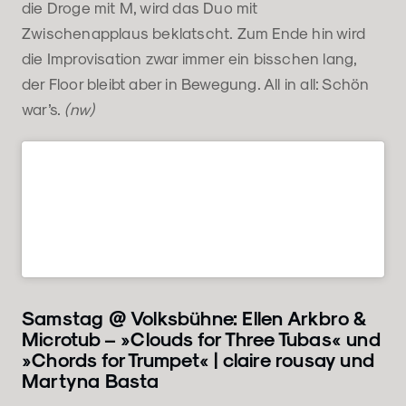
die Droge mit M, wird das Duo mit
Zwischenapplaus beklatscht. Zum Ende hin wird
die Improvisation zwar immer ein bisschen lang,
der Floor bleibt aber in Bewegung. All in all: Schön
war’s.
(nw)
Samstag @ Volksbühne: Ellen Arkbro &
Microtub – »Clouds for Three Tubas« und
»Chords for Trumpet« | claire rousay und
Martyna Basta