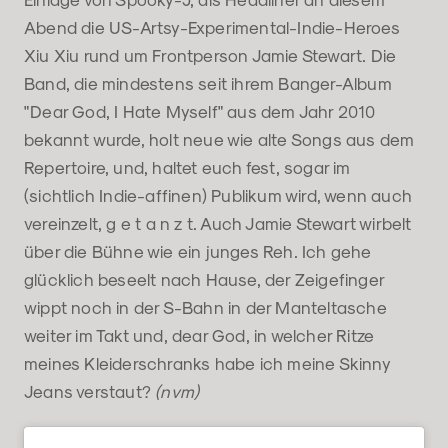
Abend die US-Artsy-Experimental-Indie-Heroes
Xiu Xiu rund um Frontperson Jamie Stewart. Die
Band, die mindestens seit ihrem Banger-Album
"Dear God, I Hate Myself" aus dem Jahr 2010
bekannt wurde, holt neue wie alte Songs aus dem
Repertoire, und, haltet euch fest, sogar im
(sichtlich Indie-affinen) Publikum wird, wenn auch
vereinzelt, g e t a n z t. Auch Jamie Stewart wirbelt
über die Bühne wie ein junges Reh. Ich gehe
glücklich beseelt nach Hause, der Zeigefinger
wippt noch in der S-Bahn in der Manteltasche
weiter im Takt und, dear God, in welcher Ritze
meines Kleiderschranks habe ich meine Skinny
Jeans verstaut?
(nvm)