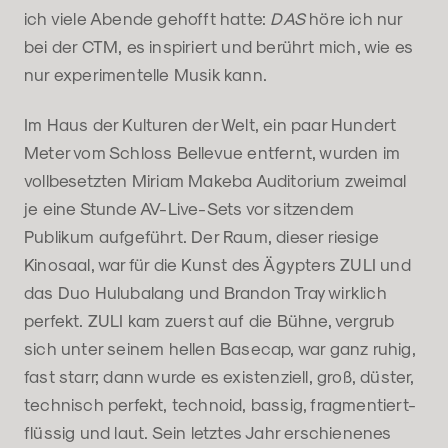
ich viele Abende gehofft hatte:
DAS
höre ich nur
bei der CTM, es inspiriert und berührt mich, wie es
nur experimentelle Musik kann.
Im Haus der Kulturen der Welt, ein paar Hundert
Meter vom Schloss Bellevue entfernt, wurden im
vollbesetzten Miriam Makeba Auditorium zweimal
je eine Stunde AV-Live-Sets vor sitzendem
Publikum aufgeführt. Der Raum, dieser riesige
Kinosaal, war für die Kunst des Ägypters ZULI und
das Duo Hulubalang und Brandon Tray wirklich
perfekt. ZULI kam zuerst auf die Bühne, vergrub
sich unter seinem hellen Basecap, war ganz ruhig,
fast starr; dann wurde es existenziell, groß, düster,
technisch perfekt, technoid, bassig, fragmentiert-
flüssig und laut. Sein letztes Jahr erschienenes