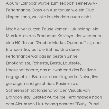
Album "Lambda" wurde zum Teppich seiner A/V-
Performance. Dass ein Auditorium wie ein Club
klingen kann, wusste ich bis dato auch nicht.
Nach einer kurzen Pause kamen Hulubalang, ein
Musik-Alias des Producers Kasimyn, der wiederum
eine Hälfte von "Gabber Modus Operandi" ist, und
Brandon Tray auf die Bühne. Und deren
Performance war das im besten Sinne
Emotionalste, Roheste, Beste, Lauteste,
Unaushaltbarste, das mir während des Festivals
begegnet ist. Brutaler, aber klingender Noise, live
gesungen und geschrien; Kasimyn als
Scherenschnitt tanzend vor den Visuals von
Brandon Tray. Betitelt wurde die Performance nach
dem Album von Hulubalang namens "Bunyi Bunyi