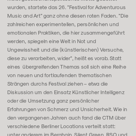
wurden, startete das 26. "Festival for Adventurous
Music and Art" ganz ohne diesen roten Faden. "Die
zahlreichen experimentellen, persönlichen und
emotionalen Praktiken, die hier zusammengeführt
werden, spiegeln eine Welt in Not und
Ungewissheit und die (künstlerischen) Versuche,
diese zu verarbeiten, wider", heißt es vorab. Statt
eines übergreifenden Themas soll sich eine Reihe
von neuen und fortlaufenden thematischen
Strängen durchs Festival ziehen – etwa die
Diskussion um den Einsatz Künstlicher Intelligenz
oder die Umsetzung ganz persönlicher
Erfahrungen von Schmerz und Unsicherheit. Wie in
den vergangenen Jahren auch fand die CTM über
verschiedene Berliner Locations verteilt statt:
unter anderem im Berghain, Silent Green, RSO und