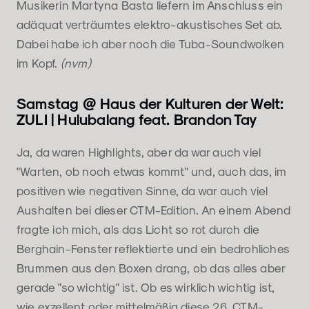
Musikerin Martyna Basta liefern im Anschluss ein
adäquat verträumtes elektro-akustisches Set ab.
Dabei habe ich aber noch die Tuba-Soundwolken
im Kopf.
(nvm)
Samstag @ Haus der Kulturen der Welt:
ZULI | Hulubalang feat. Brandon Tay
Ja, da waren Highlights, aber da war auch viel
"Warten, ob noch etwas kommt" und, auch das, im
positiven wie negativen Sinne, da war auch viel
Aushalten bei dieser CTM-Edition. An einem Abend
fragte ich mich, als das Licht so rot durch die
Berghain-Fenster reflektierte und ein bedrohliches
Brummen aus den Boxen drang, ob das alles aber
gerade "so wichtig" ist. Ob es wirklich wichtig ist,
wie exzellent oder mittelmäßig diese 26. CTM-