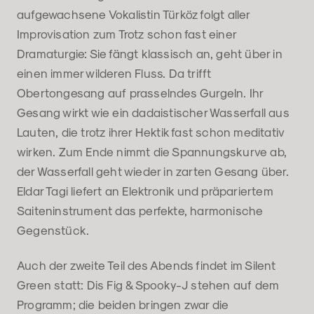
aufgewachsene Vokalistin Türköz folgt aller
Improvisation zum Trotz schon fast einer
Dramaturgie: Sie fängt klassisch an, geht über in
einen immer wilderen Fluss. Da trifft
Obertongesang auf prasselndes Gurgeln. Ihr
Gesang wirkt wie ein dadaistischer Wasserfall aus
Lauten, die trotz ihrer Hektik fast schon meditativ
wirken. Zum Ende nimmt die Spannungskurve ab,
der Wasserfall geht wieder in zarten Gesang über.
Eldar Tagi liefert an Elektronik und präpariertem
Saiteninstrument das perfekte, harmonische
Gegenstück.
Auch der zweite Teil des Abends findet im Silent
Green statt: Dis Fig & Spooky-J stehen auf dem
Programm; die beiden bringen zwar die