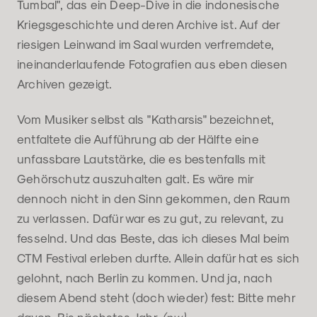
Tumbal", das ein Deep-Dive in die indonesische
Kriegsgeschichte und deren Archive ist. Auf der
riesigen Leinwand im Saal wurden verfremdete,
ineinanderlaufende Fotografien aus eben diesen
Archiven gezeigt.
Vom Musiker selbst als "Katharsis" bezeichnet,
entfaltete die Aufführung ab der Hälfte eine
unfassbare Lautstärke, die es bestenfalls mit
Gehörschutz auszuhalten galt. Es wäre mir
dennoch nicht in den Sinn gekommen, den Raum
zu verlassen. Dafür war es zu gut, zu relevant, zu
fesselnd. Und das Beste, das ich dieses Mal beim
CTM Festival erleben durfte. Allein dafür hat es sich
gelohnt, nach Berlin zu kommen. Und ja, nach
diesem Abend steht (doch wieder) fest: Bitte mehr