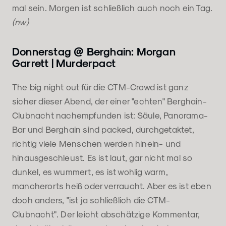
mal sein. Morgen ist schließlich auch noch ein Tag.
(nw)
Donnerstag @ Berghain: Morgan
Garrett | Murderpact
The big night out für die CTM-Crowd ist ganz
sicher dieser Abend, der einer "echten" Berghain-
Clubnacht nachempfunden ist: Säule, Panorama-
Bar und Berghain sind packed, durchgetaktet,
richtig viele Menschen werden hinein- und
hinausgeschleust. Es ist laut, gar nicht mal so
dunkel, es wummert, es ist wohlig warm,
mancherorts heiß oder verraucht. Aber es ist eben
doch anders, "ist ja schließlich die CTM-
Clubnacht". Der leicht abschätzige Kommentar,