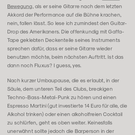
Bewegung
, als er seine Gitarre nach dem letzten
Akkord der Performance auf die Bühne krachen,
nein, fallen lässt. So lese ich zumindest den Guitar-
Drop des Amerikaners. Die offenkundig mit Gaffa-
Tape geklebten Deckenteile seines Instruments
sprechen dafür, dass er seine Gitarre wieder
benutzen möchte, beim nächsten Auftritt. Ist das
dann noch Fluxus? I guess, yes.
Nach kurzer Umbaupause, die es erlaubt, in der
Säule, dem unteren Teil des Clubs, breakigen
Techno-Bass-Metal-Punk zu hören und einen
Espresso Martini (gut investierte 14 Euro für alle, die
Alkohol trinken) oder einen alkoholfreien Cocktail
zu schlürfen, geht es oben weiter. Keinesfalls
unerwähnt sollte jedoch die Barperson in der