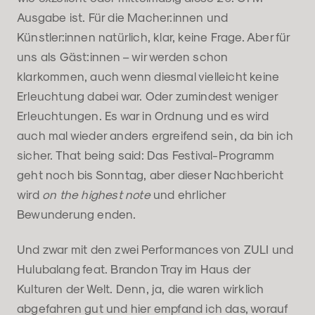
Ausgabe ist. Für die Macher:innen und
Künstler:innen natürlich, klar, keine Frage. Aber für
uns als Gäst:innen – wir werden schon
klarkommen, auch wenn diesmal vielleicht keine
Erleuchtung dabei war. Oder zumindest weniger
Erleuchtungen. Es war in Ordnung und es wird
auch mal wieder anders ergreifend sein, da bin ich
sicher. That being said: Das Festival-Programm
geht noch bis Sonntag, aber dieser Nachbericht
wird
on the highest note
und ehrlicher
Bewunderung enden.
Und zwar mit den zwei Performances von ZULI und
Hulubalang feat. Brandon Tray im Haus der
Kulturen der Welt. Denn, ja, die waren wirklich
abgefahren gut und hier empfand ich das, worauf