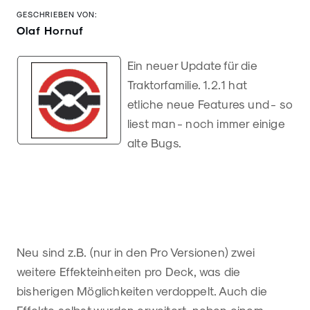
GESCHRIEBEN VON:
Olaf Hornuf
Ein neuer Update für die
Traktorfamilie. 1.2.1 hat
etliche neue Features und - so
liest man - noch immer einige
alte Bugs.
Neu sind z.B. (nur in den Pro Versionen) zwei
weitere Effekteinheiten pro Deck, was die
bisherigen Möglichkeiten verdoppelt. Auch die
Effekte selbst wurden erweitert, neben einem