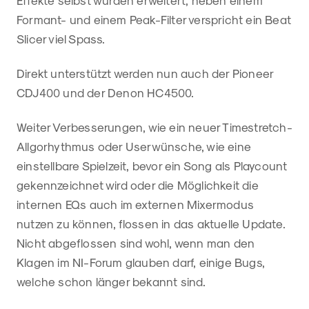
Formant- und einem Peak-Filter verspricht ein Beat
Slicer viel Spass.
Direkt unterstützt werden nun auch der Pioneer
CDJ400 und der Denon HC4500.
Weiter Verbesserungen, wie ein neuer Timestretch-
Allgorhythmus oder Userwünsche, wie eine
einstellbare Spielzeit, bevor ein Song als Playcount
gekennzeichnet wird oder die Möglichkeit die
internen EQs auch im externen Mixermodus
nutzen zu können, flossen in das aktuelle Update.
Nicht abgeflossen sind wohl, wenn man den
Klagen im NI-Forum glauben darf, einige Bugs,
welche schon länger bekannt sind.