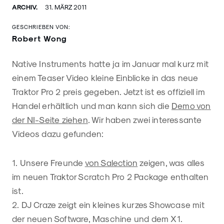
ARCHIV.
31. MÄRZ 2011
GESCHRIEBEN VON:
Robert Wong
Native Instruments hatte ja im Januar mal kurz mit
einem Teaser Video kleine Einblicke in das neue
Traktor Pro 2 preis gegeben. Jetzt ist es offiziell im
Handel erhältlich und man kann sich die
Demo von
der NI-Seite ziehen
. Wir haben zwei interessante
Videos dazu gefunden:
1. Unsere Freunde
von Salection
zeigen, was alles
im neuen Traktor Scratch Pro 2 Package enthalten
ist.
2. DJ Craze zeigt ein kleines kurzes Showcase mit
der neuen Software, Maschine und dem X1.