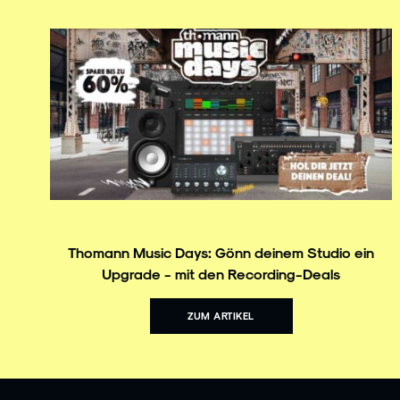
Thomann Music Days: Gönn deinem Studio ein
Upgrade - mit den Recording-Deals
ZUM ARTIKEL