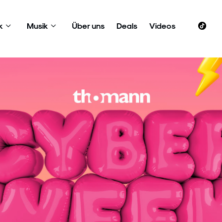
k
Musik
Über uns
Deals
Videos