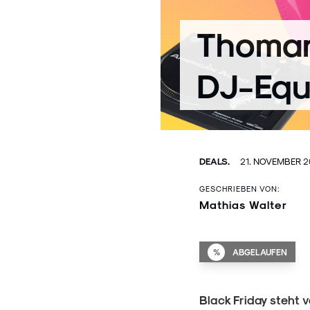
Thoman
DJ-Equ
DEALS.
21. NOVEMBER 
GESCHRIEBEN VON:
Mathias Walter
%
ABGELAUFEN
Black Friday steht 