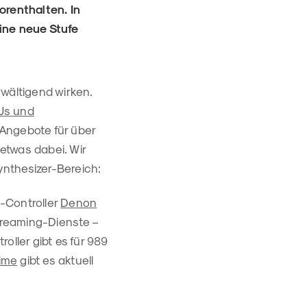
orenthalten. In
ine neue Stufe
wältigend wirken.
DJs und
 Angebote für über
 etwas dabei. Wir
nthesizer-Bereich:
-Controller
Denon
Streaming-Dienste –
roller gibt es für 989
ime
gibt es aktuell