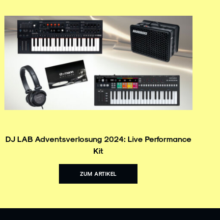
DJ LAB Adventsverlosung 2024: Live Performance
Kit
ZUM ARTIKEL