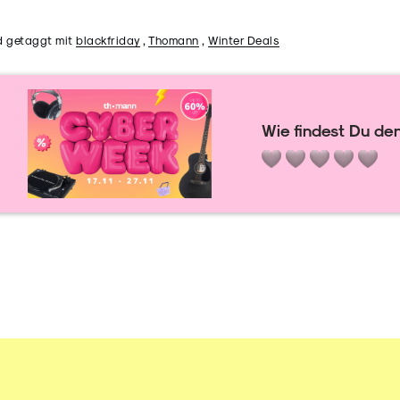
d getaggt mit
blackfriday
,
Thomann
,
Winter Deals
Wie findest Du den