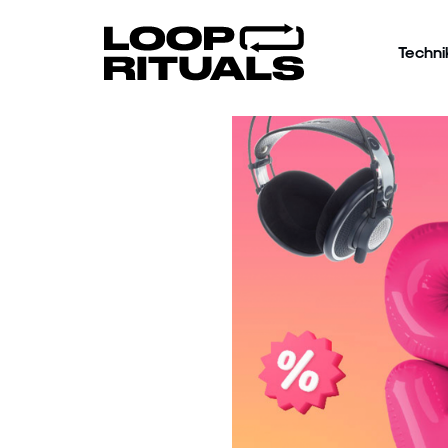
Techni