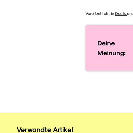
Veröffentlicht in
Deals
un
Deine
Meinung:
Verwandte Artikel