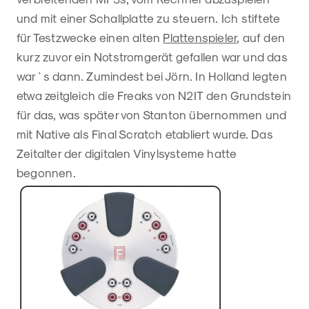
und mit einer Schallplatte zu steuern. Ich stiftete
für Testzwecke einen alten
Plattenspieler
, auf den
kurz zuvor ein Notstromgerät gefallen war und das
war`s dann. Zumindest bei Jörn. In Holland legten
etwa zeitgleich die Freaks von N2IT den Grundstein
für das, was später von Stanton übernommen und
mit Native als Final Scratch etabliert wurde. Das
Zeitalter der digitalen Vinylsysteme hatte
begonnen.