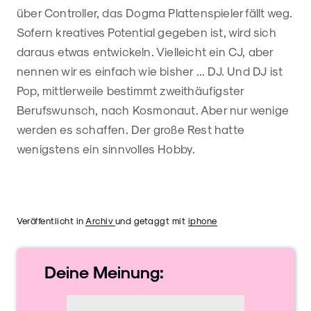
über Controller, das Dogma Plattenspieler fällt weg.
Sofern kreatives Potential gegeben ist, wird sich
daraus etwas entwickeln. Vielleicht ein CJ, aber
nennen wir es einfach wie bisher ... DJ. Und DJ ist
Pop, mittlerweile bestimmt zweithäufigster
Berufswunsch, nach Kosmonaut. Aber nur wenige
werden es schaffen. Der große Rest hatte
wenigstens ein sinnvolles Hobby.
Veröffentlicht in
Archiv
und getaggt mit
iphone
Deine
Meinung: