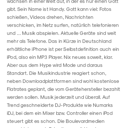
wachsen in einer Welt auf, in der es nur einen Gott
gibt. Sein Name ist Handy. Gott kann viel: Fotos
schießen, Videos drehen, Nachrichten
verschicken, im Netz surfen, natürlich telefonieren
und … Musik abspielen. Aktuelle Geräte sind weit
mehr als Telefone. Das in Kürze in Deutschland
erhältliche iPhone ist per Selbstdefinition auch ein
iPod, also ein MP3 Player. Nix neues soweit, klar.
Aber aus dem Hype wird Mode und daraus
Standart. Die Musikindustrie reagiert schon,
neben Downloadplattformen sind wohl kostenlose
Flatrates geplant, die vom Gerätehersteller bezahlt
werden sollen. Musik jederzeit und überall. Auf
Trend geschneiderte DJ-Produkte wie Numarks
iDJ, bei dem ein Mixer bzw. Controller einen iPod
steuert gibt es schon. Die Boulevardmedien