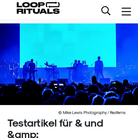
© Mike Lewis Photography / Redferns
Testartikel für & und
&amp;