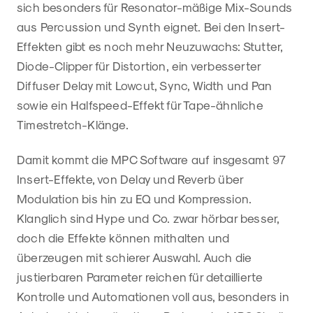
sich besonders für Resonator-mäßige Mix-Sounds
aus Percussion und Synth eignet. Bei den Insert-
Effekten gibt es noch mehr Neuzuwachs: Stutter,
Diode-Clipper für Distortion, ein verbesserter
Diffuser Delay mit Lowcut, Sync, Width und Pan
sowie ein Halfspeed-Effekt für Tape-ähnliche
Timestretch-Klänge.
Damit kommt die MPC Software auf insgesamt 97
Insert-Effekte, von Delay und Reverb über
Modulation bis hin zu EQ und Kompression.
Klanglich sind Hype und Co. zwar hörbar besser,
doch die Effekte können mithalten und
überzeugen mit schierer Auswahl. Auch die
justierbaren Parameter reichen für detaillierte
Kontrolle und Automationen voll aus, besonders in