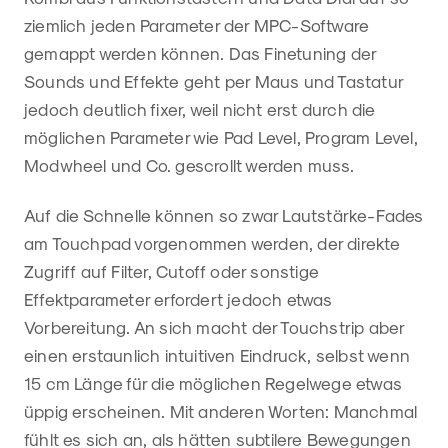
ziemlich jeden Parameter der MPC-Software
gemappt werden können. Das Finetuning der
Sounds und Effekte geht per Maus und Tastatur
jedoch deutlich fixer, weil nicht erst durch die
möglichen Parameter wie Pad Level, Program Level,
Modwheel und Co. gescrollt werden muss.
Auf die Schnelle können so zwar Lautstärke-Fades
am Touchpad vorgenommen werden, der direkte
Zugriff auf Filter, Cutoff oder sonstige
Effektparameter erfordert jedoch etwas
Vorbereitung. An sich macht der Touchstrip aber
einen erstaunlich intuitiven Eindruck, selbst wenn
15 cm Länge für die möglichen Regelwege etwas
üppig erscheinen. Mit anderen Worten: Manchmal
fühlt es sich an, als hätten subtilere Bewegungen