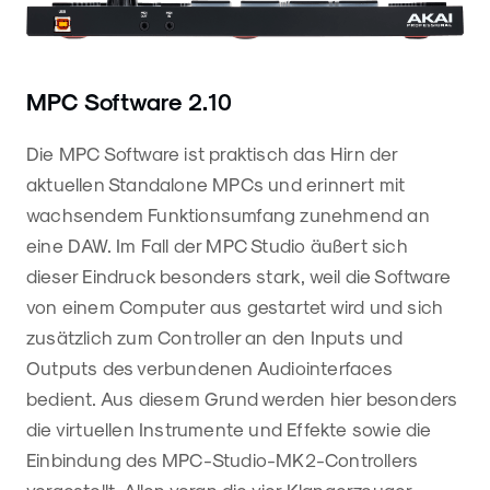
MPC Software 2.10
Die MPC Software ist praktisch das Hirn der
aktuellen Standalone MPCs und erinnert mit
wachsendem Funktionsumfang zunehmend an
eine DAW. Im Fall der MPC Studio äußert sich
dieser Eindruck besonders stark, weil die Software
von einem Computer aus gestartet wird und sich
zusätzlich zum Controller an den Inputs und
Outputs des verbundenen Audiointerfaces
bedient. Aus diesem Grund werden hier besonders
die virtuellen Instrumente und Effekte sowie die
Einbindung des MPC-Studio-MK2-Controllers
vorgestellt. Allen voran die vier Klangerzeuger-