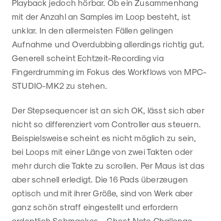
Playback jedoch hörbar. Ob ein Zusammenhang
mit der Anzahl an Samples im Loop besteht, ist
unklar. In den allermeisten Fällen gelingen
Aufnahme und Overdubbing allerdings richtig gut.
Generell scheint Echtzeit-Recording via
Fingerdrumming im Fokus des Workflows von MPC-
STUDIO-MK2 zu stehen.
Der Stepsequencer ist an sich OK, lässt sich aber
nicht so differenziert vom Controller aus steuern.
Beispielsweise scheint es nicht möglich zu sein,
bei Loops mit einer Länge von zwei Takten oder
mehr durch die Takte zu scrollen. Per Maus ist das
aber schnell erledigt. Die 16 Pads überzeugen
optisch und mit ihrer Größe, sind von Werk aber
ganz schön straff eingestellt und erfordern
ordentlich Schmackes – Ghost Note Challenge