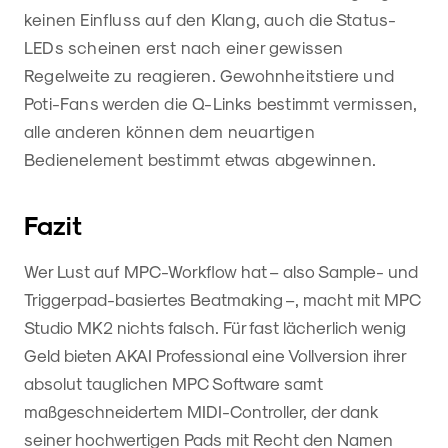
keinen Einfluss auf den Klang, auch die Status-
LEDs scheinen erst nach einer gewissen
Regelweite zu reagieren. Gewohnheitstiere und
Poti-Fans werden die Q-Links bestimmt vermissen,
alle anderen können dem neuartigen
Bedienelement bestimmt etwas abgewinnen.
Fazit
Wer Lust auf MPC-Workflow hat – also Sample- und
Triggerpad-basiertes Beatmaking –, macht mit MPC
Studio MK2 nichts falsch. Für fast lächerlich wenig
Geld bieten AKAI Professional eine Vollversion ihrer
absolut tauglichen MPC Software samt
maßgeschneidertem MIDI-Controller, der dank
seiner hochwertigen Pads mit Recht den Namen