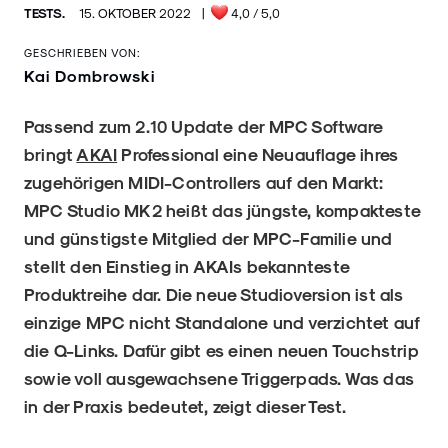
TESTS.
15. OKTOBER 2022
|
4,0
/ 5,0
GESCHRIEBEN VON:
Kai Dombrowski
Passend zum 2.10 Update der MPC Software
bringt
AKAI
Professional eine Neuauflage ihres
zugehörigen MIDI-Controllers auf den Markt:
MPC Studio MK2 heißt das jüngste, kompakteste
und günstigste Mitglied der MPC-Familie und
stellt den Einstieg in AKAIs bekannteste
Produktreihe dar. Die neue Studioversion ist als
einzige MPC nicht Standalone und verzichtet auf
die Q-Links. Dafür gibt es einen neuen Touchstrip
sowie voll ausgewachsene Triggerpads. Was das
in der Praxis bedeutet, zeigt dieser Test.