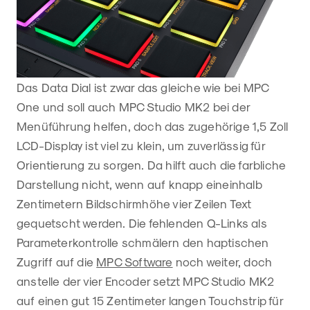
Das Data Dial ist zwar das gleiche wie bei MPC
One und soll auch MPC Studio MK2 bei der
Menüführung helfen, doch das zugehörige 1,5 Zoll
LCD-Display ist viel zu klein, um zuverlässig für
Orientierung zu sorgen. Da hilft auch die farbliche
Darstellung nicht, wenn auf knapp eineinhalb
Zentimetern Bildschirmhöhe vier Zeilen Text
gequetscht werden. Die fehlenden Q-Links als
Parameterkontrolle schmälern den haptischen
Zugriff auf die
MPC Software
noch weiter, doch
anstelle der vier Encoder setzt MPC Studio MK2
auf einen gut 15 Zentimeter langen Touchstrip für