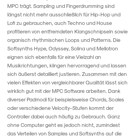
MPC trägt. Sampling und Fingerdrumming sind
längst nicht mehr ausschließlich für Hip-Hop und
Lofi zu gebrauchen, auch Techno und House
profitieren von entfremdeten Klangschnipseln sowie
organisch rhythmischen Loops und Patterns. Die
Softsynths Hype, Odyssey, Solina und Mellotron
eignen sich ebenfalls für eine Vielzahl an
Musikrichtungen, klingen hervorragend und lassen
sich äußerst detailliert justieren. Zusammen mit den
vielen Effekten von vergleichbarer Qualität lässt sich
wirklich gut mit der MPC Software arbeiten. Dank
diverser Padmodi für beispielsweise Chords, Scales
oder verschiedene Velocity-Stufen kommt der
Controller dabei auch häufig zu Gebrauch. Ganz
ohne Computer geht es jedoch nicht, zumindest
das Verteilen von Samples und Softsynths auf die