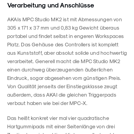
Verarbeitung und Anschlüsse
AKAIs MPC Studio MK2 ist mit Abmessungen von
305 x 171 x 37 mm und 0,83 kg Gewicht überaus
portabel und findet selbst in engeren Workspaces
Platz. Das Gehäuse des Controllers ist komplett
aus Kunststoff, aber absolut solide und hochwertig
verarbeitet. Generell macht die MPC Studio MK2
einen durchweg überzeugenden äußerlichen
Eindruck, sogar abgesehen vom günstigen Preis.
Von Qualität jenseits der Einstiegsklasse zeugt
außerdem, dass AKAI die gleichen Triggerpads
verbaut haben wie bei der MPC-X.
Das heißt konkret vier mal vier quadratische
Hartgummipads mit einer Seitenlänge von drei