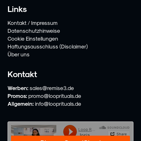
Links
Kontakt / Impressum
Datenschutzhinweise
Cookie Einstellungen
Haftungsausschluss (Disclaimer)
Über uns
Kontakt
Werben:
sales@remise3.de
Promos:
promo@looprituals.de
Allgemein:
info@looprituals.de