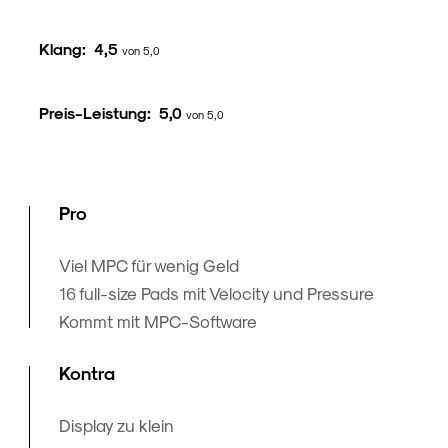
Klang:
4,5
von 5,0
Preis-Leistung:
5,0
von 5,0
Pro
Viel MPC für wenig Geld
16 full-size Pads mit Velocity und Pressure
Kommt mit MPC-Software
Kontra
Display zu klein