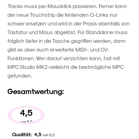
Tracks muss per Mausklick passieren. Ferner kann
der neue Touchstrip die fehlenden Q-Links nur
schwer ersetzen und wird in der Praxis ebenfalls von
Tastatur und Maus abgelöst. Für Standalone muss
folglich tiefer in die Tasche gegriffen werden, dann
gibt es aber auch erweiterte MIDI- und CV-
Funktionen. Wer darauf verzichten kann, hat mit
MPC Studio MK2 vielleicht die bestmögliche MPC
gefunden.
Gesamtwertung:
4,5
von 5,0
Qualität:
4,5
von 5,0