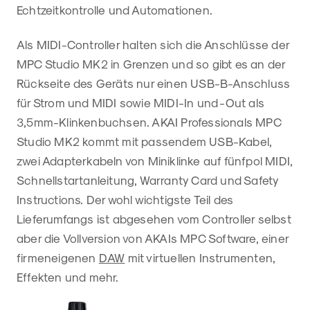
Echtzeitkontrolle und Automationen.
Als MIDI-Controller halten sich die Anschlüsse der
MPC Studio MK2 in Grenzen und so gibt es an der
Rückseite des Geräts nur einen USB-B-Anschluss
für Strom und MIDI sowie MIDI-In und -Out als
3,5mm-Klinkenbuchsen. AKAI Professionals MPC
Studio MK2 kommt mit passendem USB-Kabel,
zwei Adapterkabeln von Miniklinke auf fünfpol MIDI,
Schnellstartanleitung, Warranty Card und Safety
Instructions. Der wohl wichtigste Teil des
Lieferumfangs ist abgesehen vom Controller selbst
aber die Vollversion von AKAIs MPC Software, einer
firmeneigenen
DAW
mit virtuellen Instrumenten,
Effekten und mehr.