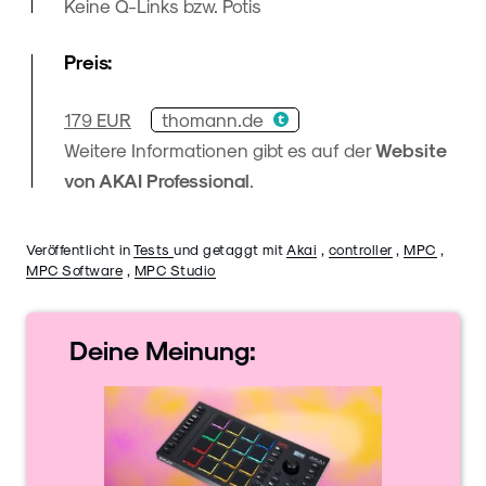
Keine Q-Links bzw. Potis
Preis:
thomann.de
179 EUR
Weitere Informationen gibt es auf der
Website
von AKAI Professional
.
Veröffentlicht in
Tests
und getaggt mit
Akai
,
controller
,
MPC
,
MPC Software
,
MPC Studio
Deine
Meinung: