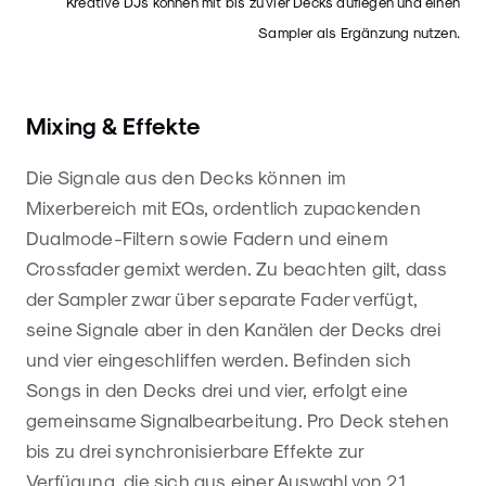
Kreative DJs können mit bis zu vier Decks auflegen und einen
Sampler als Ergänzung nutzen.
Mixing & Effekte
Die Signale aus den Decks können im
Mixerbereich mit EQs, ordentlich zupackenden
Dualmode-Filtern sowie Fadern und einem
Crossfader gemixt werden. Zu beachten gilt, dass
der Sampler zwar über separate Fader verfügt,
seine Signale aber in den Kanälen der Decks drei
und vier eingeschliffen werden. Befinden sich
Songs in den Decks drei und vier, erfolgt eine
gemeinsame Signalbearbeitung. Pro Deck stehen
bis zu drei synchronisierbare Effekte zur
Verfügung, die sich aus einer Auswahl von 21