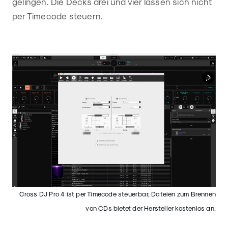
gelingen. Die Decks drei und vier lassen sich nicht
per Timecode steuern.
Cross DJ Pro 4 ist per Timecode steuerbar, Dateien zum Brennen
von CDs bietet der Hersteller kostenlos an.