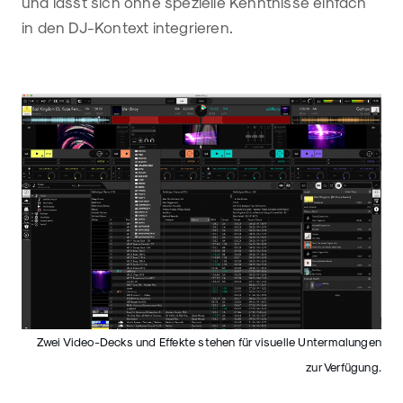
und lässt sich ohne spezielle Kenntnisse einfach
in den DJ-Kontext integrieren.
Zwei Video-Decks und Effekte stehen für visuelle Untermalungen
zur Verfügung.