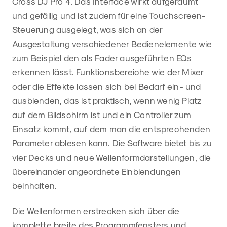
Cross DJ Pro 4. Das Interface wirkt aufgeräumt
und gefällig und ist zudem für eine Touchscreen-
Steuerung ausgelegt, was sich an der
Ausgestaltung verschiedener Bedienelemente wie
zum Beispiel den als Fader ausgeführten EQs
erkennen lässt. Funktionsbereiche wie der Mixer
oder die Effekte lassen sich bei Bedarf ein- und
ausblenden, das ist praktisch, wenn wenig Platz
auf dem Bildschirm ist und ein Controller zum
Einsatz kommt, auf dem man die entsprechenden
Parameter ablesen kann. Die Software bietet bis zu
vier Decks und neue Wellenformdarstellungen, die
übereinander angeordnete Einblendungen
beinhalten.
Die Wellenformen erstrecken sich über die
komplette breite des Programmfensters und