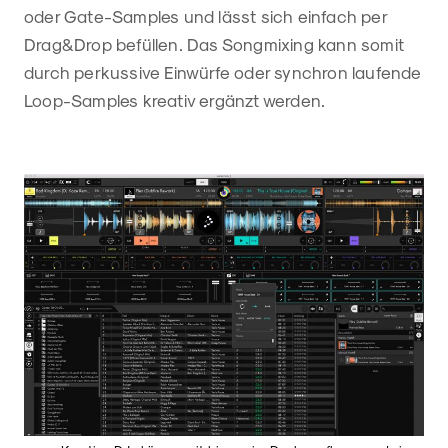
oder Gate-Samples und lässt sich einfach per
Drag&Drop befüllen. Das Songmixing kann somit
durch perkussive Einwürfe oder synchron laufende
Loop-Samples kreativ ergänzt werden.