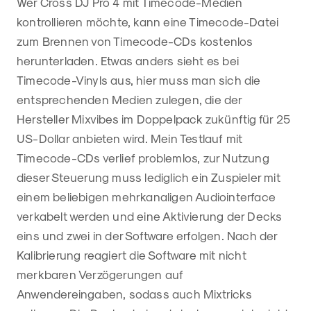
Wer Cross DJ Pro 4 mit Timecode-Medien
kontrollieren möchte, kann eine Timecode-Datei
zum Brennen von Timecode-CDs kostenlos
herunterladen. Etwas anders sieht es bei
Timecode-Vinyls aus, hier muss man sich die
entsprechenden Medien zulegen, die der
Hersteller Mixvibes im Doppelpack zukünftig für 25
US-Dollar anbieten wird. Mein Testlauf mit
Timecode-CDs verlief problemlos, zur Nutzung
dieser Steuerung muss lediglich ein Zuspieler mit
einem beliebigen mehrkanaligen Audiointerface
verkabelt werden und eine Aktivierung der Decks
eins und zwei in der Software erfolgen. Nach der
Kalibrierung reagiert die Software mit nicht
merkbaren Verzögerungen auf
Anwendereingaben, sodass auch Mixtricks