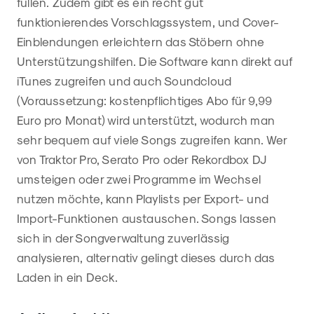
füllen. Zudem gibt es ein recht gut
funktionierendes Vorschlagssystem, und Cover-
Einblendungen erleichtern das Stöbern ohne
Unterstützungshilfen. Die Software kann direkt auf
iTunes zugreifen und auch Soundcloud
(Voraussetzung: kostenpflichtiges Abo für 9,99
Euro pro Monat) wird unterstützt, wodurch man
sehr bequem auf viele Songs zugreifen kann. Wer
von Traktor Pro, Serato Pro oder Rekordbox DJ
umsteigen oder zwei Programme im Wechsel
nutzen möchte, kann Playlists per Export- und
Import-Funktionen austauschen. Songs lassen
sich in der Songverwaltung zuverlässig
analysieren, alternativ gelingt dieses durch das
Laden in ein Deck.