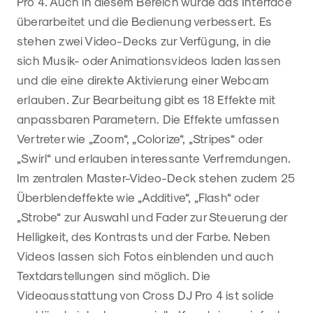
Pro 4. Auch in diesem Bereich wurde das Interface
überarbeitet und die Bedienung verbessert. Es
stehen zwei Video-Decks zur Verfügung, in die
sich Musik- oder Animationsvideos laden lassen
und die eine direkte Aktivierung einer Webcam
erlauben. Zur Bearbeitung gibt es 18 Effekte mit
anpassbaren Parametern. Die Effekte umfassen
Vertreter wie „Zoom“, „Colorize“, „Stripes“ oder
„Swirl“ und erlauben interessante Verfremdungen.
Im zentralen Master-Video-Deck stehen zudem 25
Überblendeffekte wie „Additive“, „Flash“ oder
„Strobe“ zur Auswahl und Fader zur Steuerung der
Helligkeit, des Kontrasts und der Farbe. Neben
Videos lassen sich Fotos einblenden und auch
Textdarstellungen sind möglich. Die
Videoausstattung von Cross DJ Pro 4 ist solide